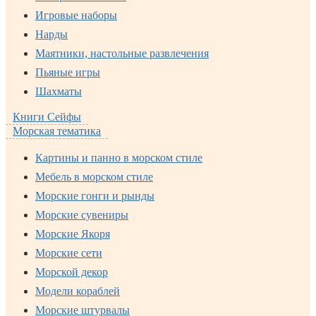
Игровые наборы
Нарды
Маятники, настольные развлечения
Пьяные игры
Шахматы
Книги Сейфы
Морская тематика
Картины и панно в морском стиле
Мебель в морском стиле
Морские гонги и рынды
Морские сувениры
Морские Якоря
Морские сети
Морской декор
Модели кораблей
Морские штурвалы