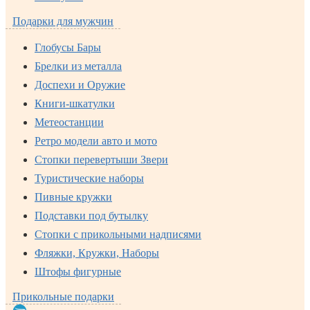
Подарки для мужчин
Глобусы Бары
Брелки из металла
Доспехи и Оружие
Книги-шкатулки
Метеостанции
Ретро модели авто и мото
Стопки перевертыши Звери
Туристические наборы
Пивные кружки
Подставки под бутылку
Стопки с прикольными надписями
Фляжки, Кружки, Наборы
Штофы фигурные
Прикольные подарки