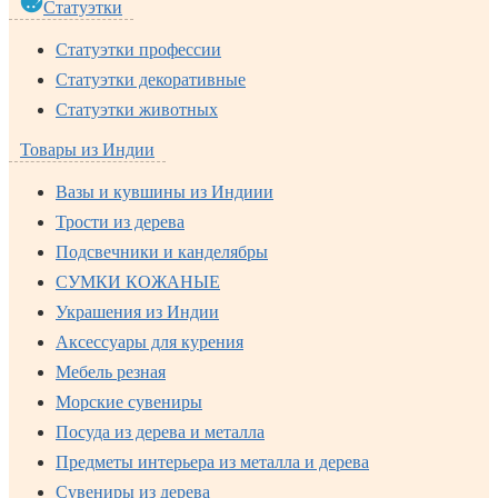
Статуэтки
Статуэтки профессии
Статуэтки декоративные
Статуэтки животных
Товары из Индии
Вазы и кувшины из Индиии
Трости из дерева
Подсвечники и канделябры
СУМКИ КОЖАНЫЕ
Украшения из Индии
Аксессуары для курения
Мебель резная
Морские сувениры
Посуда из дерева и металла
Предметы интерьера из металла и дерева
Сувениры из дерева