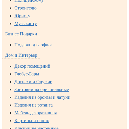
Полицейскому
Строителю
Юристу
Музыканту
Бизнес Подарки
Подарки для офиса
Дом и Интерьер
Декор помещений
Глобус-Бары
Доспехи и Оружие
Зонтовницы оригинальные
Изделия из бронзы и латуни
Изделия из ротанга
Мебель декоративная
Картины и панно
Ключницы настенные