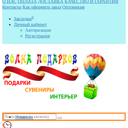
О НАС
ОПЛАТА
ДОСТАВКА
КАЧЕСТВО И ГАРАНТИЯ
Контакты
Как оформить заказ
Оптовикам
0
Закладки
Личный кабинет
Авторизация
Регистрация
Новинки