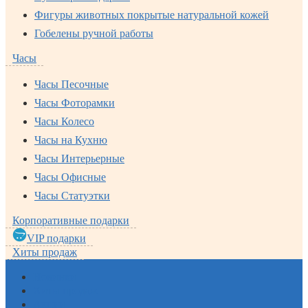
Фигуры животных покрытые натуральной кожей
Гобелены ручной работы
Часы
Часы Песочные
Часы Фоторамки
Часы Колесо
Часы на Кухню
Часы Интерьерные
Часы Офисные
Часы Статуэтки
Корпоративные подарки
VIP подарки
Хиты продаж
Новинки
Хиты продаж
Акции