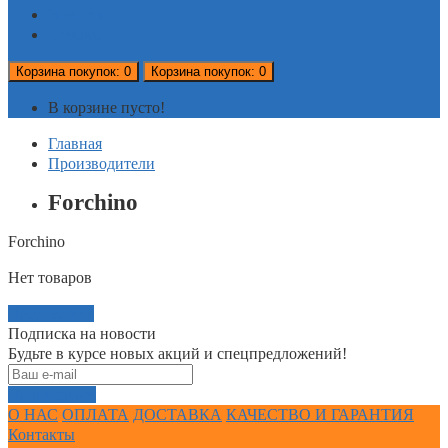
Новости
Отзывы
Корзина
покупок
: 0
Корзина
покупок
: 0
В корзине пусто!
Главная
Производители
Forchino
Forchino
Нет товаров
Продолжить
Подписка на новости
Будьте в курсе новых акций и спецпредложений!
Подписаться
О НАС
ОПЛАТА
ДОСТАВКА
КАЧЕСТВО И ГАРАНТИЯ
Контакты