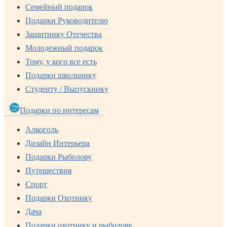
Семейный подарок
Подарки Руководителю
Защитнику Отечества
Молодежный подарок
Тому, у кого все есть
Подарки школьнику
Студенту / Выпускнику
Подарки по интересам
Алкоголь
Дизайн Интерьера
Подарки Рыболову
Путешествия
Спорт
Подарки Охотнику
Дача
Подарки охотнику и рыболову