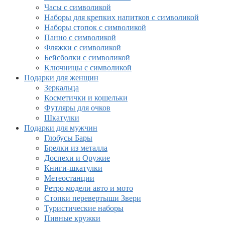
Часы с символикой
Наборы для крепких напитков с символикой
Наборы стопок с символикой
Панно с символикой
Фляжки с символикой
Бейсболки с символикой
Ключницы с символикой
Подарки для женщин
Зеркальца
Косметички и кошельки
Футляры для очков
Шкатулки
Подарки для мужчин
Глобусы Бары
Брелки из металла
Доспехи и Оружие
Книги-шкатулки
Метеостанции
Ретро модели авто и мото
Стопки перевертыши Звери
Туристические наборы
Пивные кружки