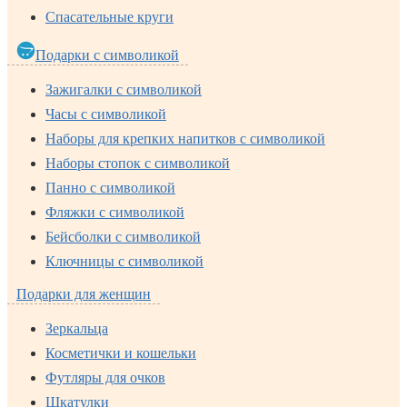
Спасательные круги
Подарки с символикой
Зажигалки с символикой
Часы с символикой
Наборы для крепких напитков с символикой
Наборы стопок с символикой
Панно с символикой
Фляжки с символикой
Бейсболки с символикой
Ключницы с символикой
Подарки для женщин
Зеркальца
Косметички и кошельки
Футляры для очков
Шкатулки