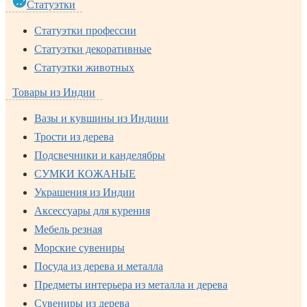
Статуэтки
Статуэтки профессии
Статуэтки декоративные
Статуэтки животных
Товары из Индии
Вазы и кувшины из Индиии
Трости из дерева
Подсвечники и канделябры
СУМКИ КОЖАНЫЕ
Украшения из Индии
Аксессуары для курения
Мебель резная
Морские сувениры
Посуда из дерева и металла
Предметы интерьера из металла и дерева
Сувениры из дерева