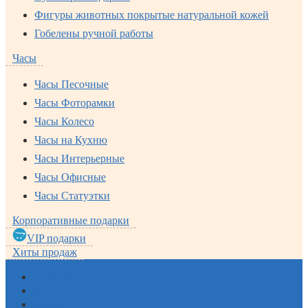
Фигуры животных покрытые натуральной кожей
Гобелены ручной работы
Часы
Часы Песочные
Часы Фоторамки
Часы Колесо
Часы на Кухню
Часы Интерьерные
Часы Офисные
Часы Статуэтки
Корпоративные подарки
VIP подарки
Хиты продаж
Новинки
Хиты продаж
Акции