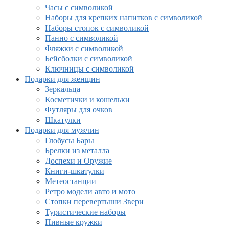
Часы с символикой
Наборы для крепких напитков с символикой
Наборы стопок с символикой
Панно с символикой
Фляжки с символикой
Бейсболки с символикой
Ключницы с символикой
Подарки для женщин
Зеркальца
Косметички и кошельки
Футляры для очков
Шкатулки
Подарки для мужчин
Глобусы Бары
Брелки из металла
Доспехи и Оружие
Книги-шкатулки
Метеостанции
Ретро модели авто и мото
Стопки перевертыши Звери
Туристические наборы
Пивные кружки