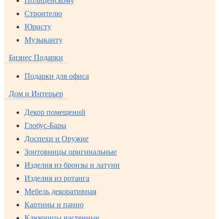
Полицейскому
Строителю
Юристу
Музыканту
Бизнес Подарки
Подарки для офиса
Дом и Интерьер
Декор помещений
Глобус-Бары
Доспехи и Оружие
Зонтовницы оригинальные
Изделия из бронзы и латуни
Изделия из ротанга
Мебель декоративная
Картины и панно
Ключницы настенные