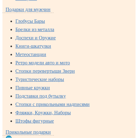
Подарки для мужчин
Глобусы Бары
Брелки из металла
Доспехи и Оружие
Книги-шкатулки
Метеостанции
Ретро модели авто и мото
Стопки перевертыши Звери
Туристические наборы
Пивные кружки
Подставки под бутылку
Стопки с прикольными надписями
Фляжки, Кружки, Наборы
Штофы фигурные
Прикольные подарки