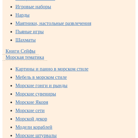
Игровые наборы
Нарды
Маятники, настольные развлечения
Пьяные игры
Шахматы
Книги Сейфы
Морская тематика
Картины и панно в морском стиле
Мебель в морском стиле
Морские гонги и рынды
Морские сувениры
Морские Якоря
Морские сети
Морской декор
Модели кораблей
Морские штурвалы