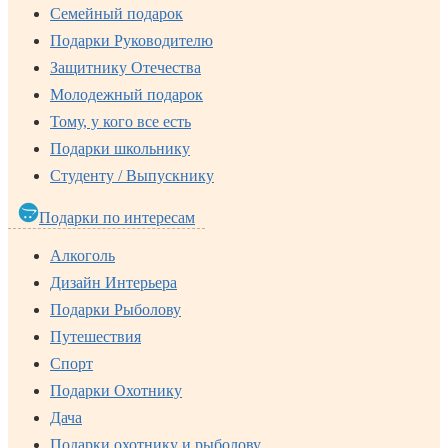
Семейный подарок
Подарки Руководителю
Защитнику Отечества
Молодежный подарок
Тому, у кого все есть
Подарки школьнику
Студенту / Выпускнику
Подарки по интересам
Алкоголь
Дизайн Интерьера
Подарки Рыболову
Путешествия
Спорт
Подарки Охотнику
Дача
Подарки охотнику и рыболову