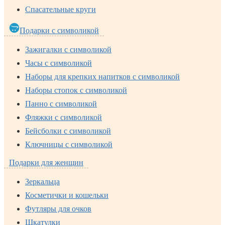
Спасательные круги
Подарки с символикой
Зажигалки с символикой
Часы с символикой
Наборы для крепких напитков с символикой
Наборы стопок с символикой
Панно с символикой
Фляжки с символикой
Бейсболки с символикой
Ключницы с символикой
Подарки для женщин
Зеркальца
Косметички и кошельки
Футляры для очков
Шкатулки