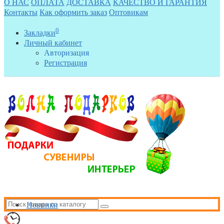
О НАС
ОПЛАТА
ДОСТАВКА
КАЧЕСТВО И ГАРАНТИЯ
Контакты
Как оформить заказ
Оптовикам
0
Закладки
Личный кабинет
Авторизация
Регистрация
Новинки