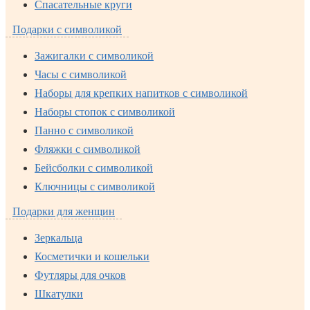
Спасательные круги
Подарки с символикой
Зажигалки с символикой
Часы с символикой
Наборы для крепких напитков с символикой
Наборы стопок с символикой
Панно с символикой
Фляжки с символикой
Бейсболки с символикой
Ключницы с символикой
Подарки для женщин
Зеркальца
Косметички и кошельки
Футляры для очков
Шкатулки