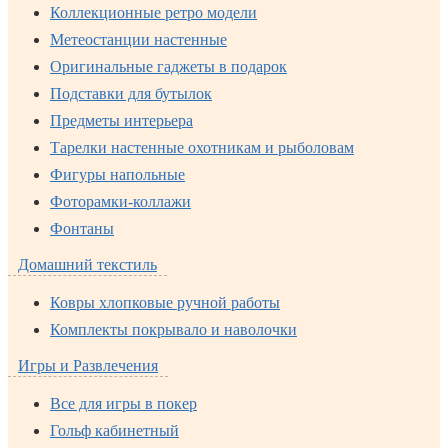
Коллекционные ретро модели
Метеостанции настенные
Оригинальные гаджеты в подарок
Подставки для бутылок
Предметы интерьера
Тарелки настенные охотникам и рыболовам
Фигуры напольные
Фоторамки-коллажи
Фонтаны
Домашний текстиль
Ковры хлопковые ручной работы
Комплекты покрывало и наволочки
Игры и Развлечения
Все для игры в покер
Гольф кабинетный