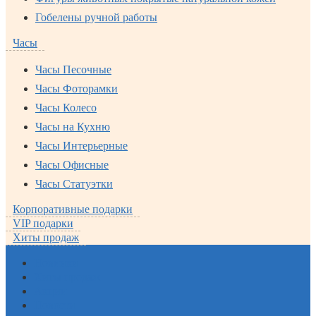
Гобелены ручной работы
Часы
Часы Песочные
Часы Фоторамки
Часы Колесо
Часы на Кухню
Часы Интерьерные
Часы Офисные
Часы Статуэтки
Корпоративные подарки
VIP подарки
Хиты продаж
Новинки
Хиты продаж
Акции
Новости