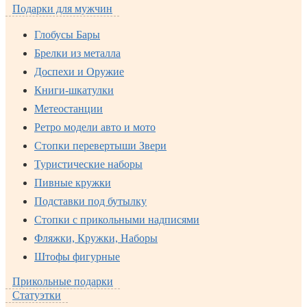
Подарки для мужчин
Глобусы Бары
Брелки из металла
Доспехи и Оружие
Книги-шкатулки
Метеостанции
Ретро модели авто и мото
Стопки перевертыши Звери
Туристические наборы
Пивные кружки
Подставки под бутылку
Стопки с прикольными надписями
Фляжки, Кружки, Наборы
Штофы фигурные
Прикольные подарки
Статуэтки