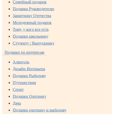
Семейный подарок
Подарки Руководителю
Защитнику Отечества
Молодежный подарок
Тому, у кого все есть
Подарки школьнику
Студенту / Выпускнику
Подарки по интересам
Алкоголь
Дизайн Интерьера
Подарки Рыболову
Путешествия
Спорт
Подарки Охотнику
Дача
Подарки охотнику и рыболову