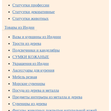
Статуэтки профессии
Статуэтки декоративные
Статуэтки животных
Товары из Индии
Вазы и кувшины из Индиии
Трости из дерева
Подсвечники и канделябры
СУМКИ КОЖАНЫЕ
Украшения из Индии
Аксессуары для курения
Мебель резная
Морские сувениры
Посуда из дерева и металла
Предметы интерьера из металла и дерева
Сувениры из дерева
Фигуры животных покрытые натуральной кожей