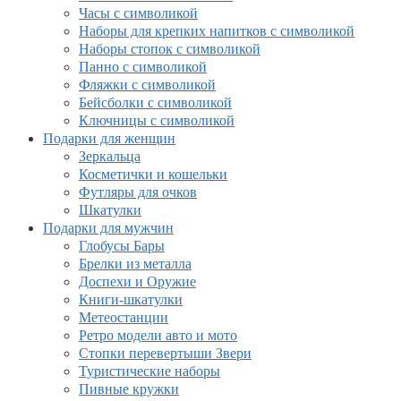
Часы с символикой
Наборы для крепких напитков с символикой
Наборы стопок с символикой
Панно с символикой
Фляжки с символикой
Бейсболки с символикой
Ключницы с символикой
Подарки для женщин
Зеркальца
Косметички и кошельки
Футляры для очков
Шкатулки
Подарки для мужчин
Глобусы Бары
Брелки из металла
Доспехи и Оружие
Книги-шкатулки
Метеостанции
Ретро модели авто и мото
Стопки перевертыши Звери
Туристические наборы
Пивные кружки