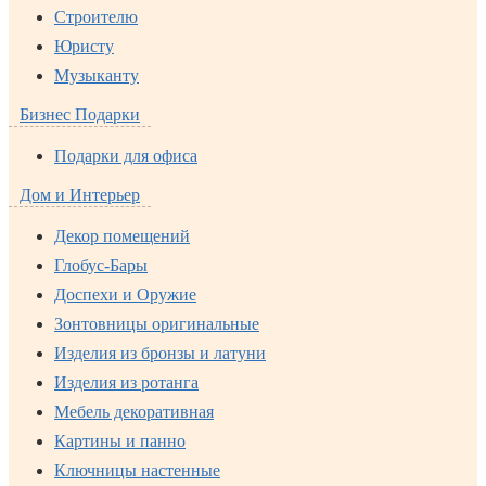
Строителю
Юристу
Музыканту
Бизнес Подарки
Подарки для офиса
Дом и Интерьер
Декор помещений
Глобус-Бары
Доспехи и Оружие
Зонтовницы оригинальные
Изделия из бронзы и латуни
Изделия из ротанга
Мебель декоративная
Картины и панно
Ключницы настенные