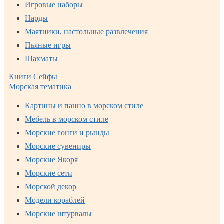
Игровые наборы
Нарды
Маятники, настольные развлечения
Пьяные игры
Шахматы
Книги Сейфы
Морская тематика
Картины и панно в морском стиле
Мебель в морском стиле
Морские гонги и рынды
Морские сувениры
Морские Якоря
Морские сети
Морской декор
Модели кораблей
Морские штурвалы