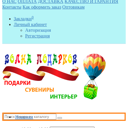
О НАС
ОПЛАТА
ДОСТАВКА
КАЧЕСТВО И ГАРАНТИЯ
Контакты
Как оформить заказ
Оптовикам
0
Закладки
Личный кабинет
Авторизация
Регистрация
Новинки