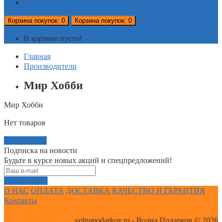
Отзывы
Корзина
покупок
: 0
Корзина
покупок
: 0
В корзине пусто!
Главная
Производители
Мир Хобби
Мир Хобби
Нет товаров
Продолжить
Подписка на новости
Будьте в курсе новых акций и спецпредложений!
Подписаться
О НАС
ОПЛАТА
ДОСТАВКА
КАЧЕСТВО И ГАРАНТИЯ
Контакты
volnapodarkov.ru - Волна Подарков © 2026