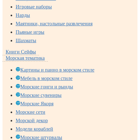
Игровые наборы
Нарды
Маятники, настольные развлечения
Пьяные игры
Шахматы
Книги Сейфы
Морская тематика
Картины и панно в морском стиле
Мебель в морском стиле
Морские гонги и рынды
Морские сувениры
Морские Якоря
Морские сети
Морской декор
Модели кораблей
Морские штурвалы