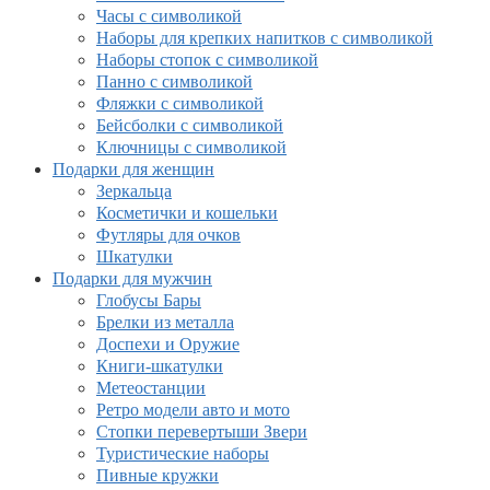
Часы с символикой
Наборы для крепких напитков с символикой
Наборы стопок с символикой
Панно с символикой
Фляжки с символикой
Бейсболки с символикой
Ключницы с символикой
Подарки для женщин
Зеркальца
Косметички и кошельки
Футляры для очков
Шкатулки
Подарки для мужчин
Глобусы Бары
Брелки из металла
Доспехи и Оружие
Книги-шкатулки
Метеостанции
Ретро модели авто и мото
Стопки перевертыши Звери
Туристические наборы
Пивные кружки