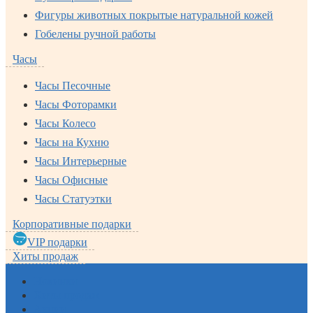
Фигуры животных покрытые натуральной кожей
Гобелены ручной работы
Часы
Часы Песочные
Часы Фоторамки
Часы Колесо
Часы на Кухню
Часы Интерьерные
Часы Офисные
Часы Статуэтки
Корпоративные подарки
VIP подарки
Хиты продаж
Новинки
Хиты продаж
Акции