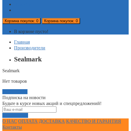
Новости
Отзывы
Корзина
покупок
: 0
Корзина
покупок
: 0
В корзине пусто!
Главная
Производители
Sealmark
Sealmark
Нет товаров
Продолжить
Подписка на новости
Будьте в курсе новых акций и спецпредложений!
Подписаться
О НАС
ОПЛАТА
ДОСТАВКА
КАЧЕСТВО И ГАРАНТИЯ
Контакты