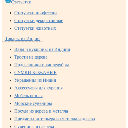
Статуэтки
Статуэтки профессии
Статуэтки декоративные
Статуэтки животных
Товары из Индии
Вазы и кувшины из Индиии
Трости из дерева
Подсвечники и канделябры
СУМКИ КОЖАНЫЕ
Украшения из Индии
Аксессуары для курения
Мебель резная
Морские сувениры
Посуда из дерева и металла
Предметы интерьера из металла и дерева
Сувениры из дерева