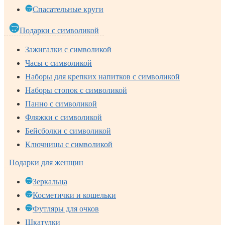
Спасательные круги
Подарки с символикой
Зажигалки с символикой
Часы с символикой
Наборы для крепких напитков с символикой
Наборы стопок с символикой
Панно с символикой
Фляжки с символикой
Бейсболки с символикой
Ключницы с символикой
Подарки для женщин
Зеркальца
Косметички и кошельки
Футляры для очков
Шкатулки