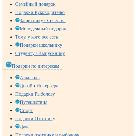
Семейный подарок
Подарки Руководителю
Защитнику Отечества
Молодежный подарок
Тому, у кого все есть
Подарки школьнику
Студенту / Выпускнику
Подарки по интересам
Алкоголь
Дизайн Интерьера
Подарки Рыболову
Путешествия
Спорт
Подарки Охотнику
Дача
Подарки охотнику и рыболову