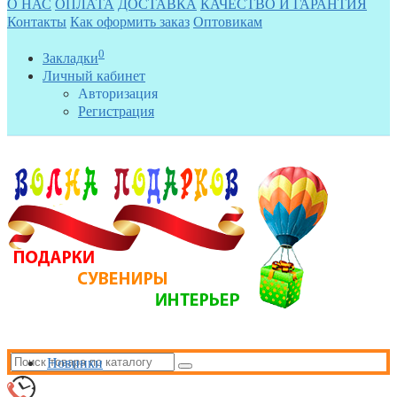
О НАС
ОПЛАТА
ДОСТАВКА
КАЧЕСТВО И ГАРАНТИЯ
Контакты
Как оформить заказ
Оптовикам
0
Закладки
Личный кабинет
Авторизация
Регистрация
Новинки