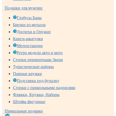
Подарки для мужчин
Глобусы Бары
Брелки из металла
Доспехи и Оружие
Книги-шкатулки
Метеостанции
Ретро модели авто и мото
Стопки перевертыши Звери
Туристические наборы
Пивные кружки
Подставки под бутылку
Стопки с прикольными надписями
Фляжки, Кружки, Наборы
Штофы фигурные
Прикольные подарки