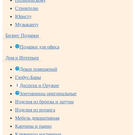
Полицейскому
Строителю
Юристу
Музыканту
Бизнес Подарки
Подарки для офиса
Дом и Интерьер
Декор помещений
Глобус-Бары
Доспехи и Оружие
Зонтовницы оригинальные
Изделия из бронзы и латуни
Изделия из ротанга
Мебель декоративная
Картины и панно
Ключницы настенные