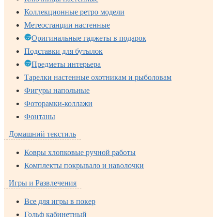
Коллекционные ретро модели
Метеостанции настенные
Оригинальные гаджеты в подарок
Подставки для бутылок
Предметы интерьера
Тарелки настенные охотникам и рыболовам
Фигуры напольные
Фоторамки-коллажи
Фонтаны
Домашний текстиль
Ковры хлопковые ручной работы
Комплекты покрывало и наволочки
Игры и Развлечения
Все для игры в покер
Гольф кабинетный