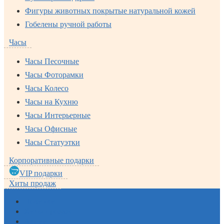
Фигуры животных покрытые натуральной кожей
Гобелены ручной работы
Часы
Часы Песочные
Часы Фоторамки
Часы Колесо
Часы на Кухню
Часы Интерьерные
Часы Офисные
Часы Статуэтки
Корпоративные подарки
VIP подарки
Хиты продаж
Новинки
Хиты продаж
Акции