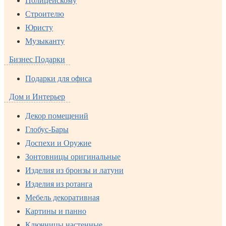
Полицейскому
Строителю
Юристу
Музыканту
Бизнес Подарки
Подарки для офиса
Дом и Интерьер
Декор помещений
Глобус-Бары
Доспехи и Оружие
Зонтовницы оригинальные
Изделия из бронзы и латуни
Изделия из ротанга
Мебель декоративная
Картины и панно
Ключницы настенные