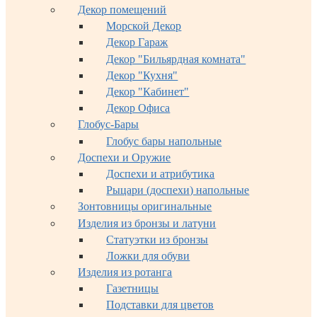
Декор помещений
Морской Декор
Декор Гараж
Декор "Бильярдная комната"
Декор "Кухня"
Декор "Кабинет"
Декор Офиса
Глобус-Бары
Глобус бары напольные
Доспехи и Оружие
Доспехи и атрибутика
Рыцари (доспехи) напольные
Зонтовницы оригинальные
Изделия из бронзы и латуни
Статуэтки из бронзы
Ложки для обуви
Изделия из ротанга
Газетницы
Подставки для цветов