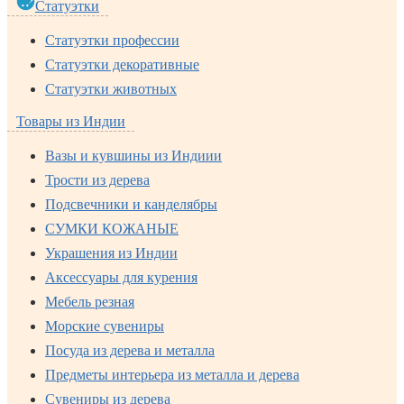
Статуэтки
Статуэтки профессии
Статуэтки декоративные
Статуэтки животных
Товары из Индии
Вазы и кувшины из Индиии
Трости из дерева
Подсвечники и канделябры
СУМКИ КОЖАНЫЕ
Украшения из Индии
Аксессуары для курения
Мебель резная
Морские сувениры
Посуда из дерева и металла
Предметы интерьера из металла и дерева
Сувениры из дерева