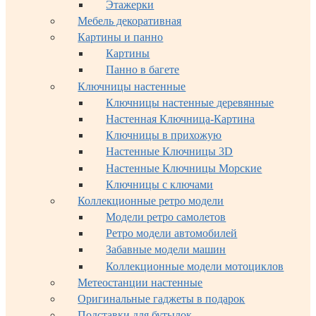
Этажерки
Мебель декоративная
Картины и панно
Картины
Панно в багете
Ключницы настенные
Ключницы настенные деревянные
Настенная Ключница-Картина
Ключницы в прихожую
Настенные Ключницы 3D
Настенные Ключницы Морские
Ключницы с ключами
Коллекционные ретро модели
Модели ретро самолетов
Ретро модели автомобилей
Забавные модели машин
Коллекционные модели мотоциклов
Метеостанции настенные
Оригинальные гаджеты в подарок
Подставки для бутылок