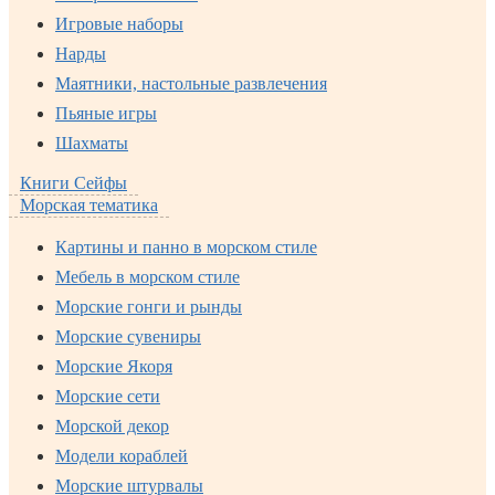
Игровые наборы
Нарды
Маятники, настольные развлечения
Пьяные игры
Шахматы
Книги Сейфы
Морская тематика
Картины и панно в морском стиле
Мебель в морском стиле
Морские гонги и рынды
Морские сувениры
Морские Якоря
Морские сети
Морской декор
Модели кораблей
Морские штурвалы