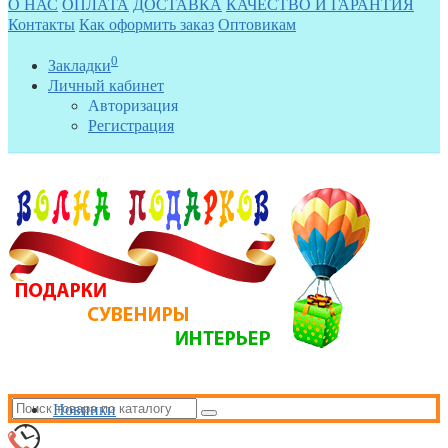
О НАС
ОПЛАТА
ДОСТАВКА
КАЧЕСТВО И ГАРАНТИЯ
Контакты
Как оформить заказ
Оптовикам
0
Закладки
Личный кабинет
Авторизация
Регистрация
Новинки