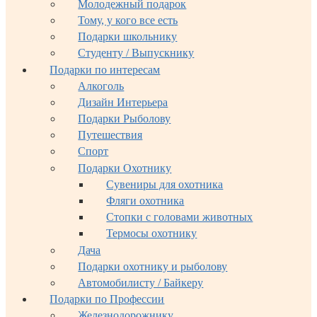
Молодежный подарок
Тому, у кого все есть
Подарки школьнику
Студенту / Выпускнику
Подарки по интересам
Алкоголь
Дизайн Интерьера
Подарки Рыболову
Путешествия
Спорт
Подарки Охотнику
Сувениры для охотника
Фляги охотника
Стопки с головами животных
Термосы охотнику
Дача
Подарки охотнику и рыболову
Автомобилисту / Байкеру
Подарки по Профессии
Железнодорожнику