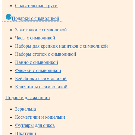
Спасательные круги
Подарки с символикой
Зажигалки с символикой
Часы с символикой
Наборы для крепких напитков с символикой
Наборы стопок с символикой
Панно с символикой
Фляжки с символикой
Бейсболки с символикой
Ключницы с символикой
Подарки для женщин
Зеркальца
Косметички и кошельки
Футляры для очков
Шкатулки