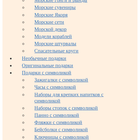
Морские гонги и рынды
Морские сувениры
Морские Якоря
Морские сети
Морской декор
Модели кораблей
Морские штурвалы
Спасательные круги
Необычные подарки
Оригинальные подарки
Подарки с символикой
Зажигалки с символикой
Часы с символикой
Наборы для крепких напитков с
символикой
Наборы стопок с символикой
Панно с символикой
Фляжки с символикой
Бейсболки с символикой
Ключницы с символикой