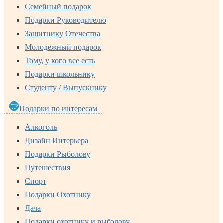
Семейный подарок
Подарки Руководителю
Защитнику Отечества
Молодежный подарок
Тому, у кого все есть
Подарки школьнику
Студенту / Выпускнику
Подарки по интересам
Алкоголь
Дизайн Интерьера
Подарки Рыболову
Путешествия
Спорт
Подарки Охотнику
Дача
Подарки охотнику и рыболову