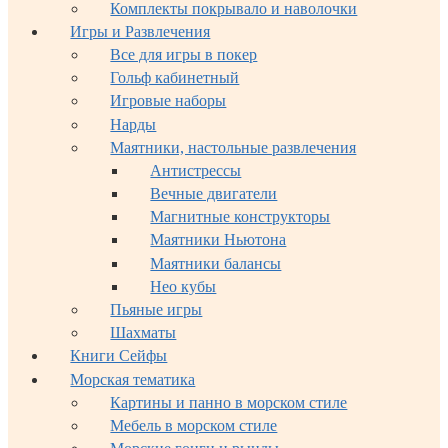
Комплекты покрывало и наволочки
Игры и Развлечения
Все для игры в покер
Гольф кабинетный
Игровые наборы
Нарды
Маятники, настольные развлечения
Антистрессы
Вечные двигатели
Магнитные конструкторы
Маятники Ньютона
Маятники балансы
Нео кубы
Пьяные игры
Шахматы
Книги Сейфы
Морская тематика
Картины и панно в морском стиле
Мебель в морском стиле