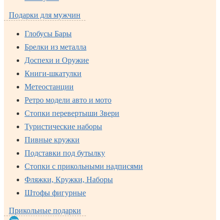
Подарки для мужчин
Глобусы Бары
Брелки из металла
Доспехи и Оружие
Книги-шкатулки
Метеостанции
Ретро модели авто и мото
Стопки перевертыши Звери
Туристические наборы
Пивные кружки
Подставки под бутылку
Стопки с прикольными надписями
Фляжки, Кружки, Наборы
Штофы фигурные
Прикольные подарки