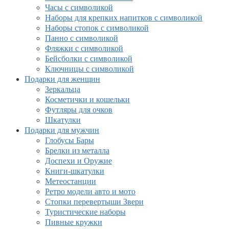
Часы с символикой
Наборы для крепких напитков с символикой
Наборы стопок с символикой
Панно с символикой
Фляжки с символикой
Бейсболки с символикой
Ключницы с символикой
Подарки для женщин
Зеркальца
Косметички и кошельки
Футляры для очков
Шкатулки
Подарки для мужчин
Глобусы Бары
Брелки из металла
Доспехи и Оружие
Книги-шкатулки
Метеостанции
Ретро модели авто и мото
Стопки перевертыши Звери
Туристические наборы
Пивные кружки