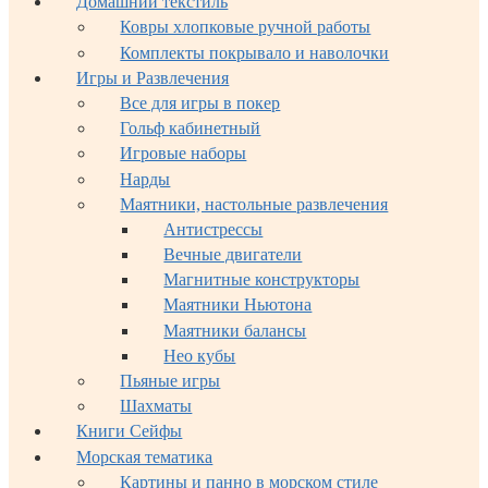
Домашний текстиль
Ковры хлопковые ручной работы
Комплекты покрывало и наволочки
Игры и Развлечения
Все для игры в покер
Гольф кабинетный
Игровые наборы
Нарды
Маятники, настольные развлечения
Антистрессы
Вечные двигатели
Магнитные конструкторы
Маятники Ньютона
Маятники балансы
Нео кубы
Пьяные игры
Шахматы
Книги Сейфы
Морская тематика
Картины и панно в морском стиле