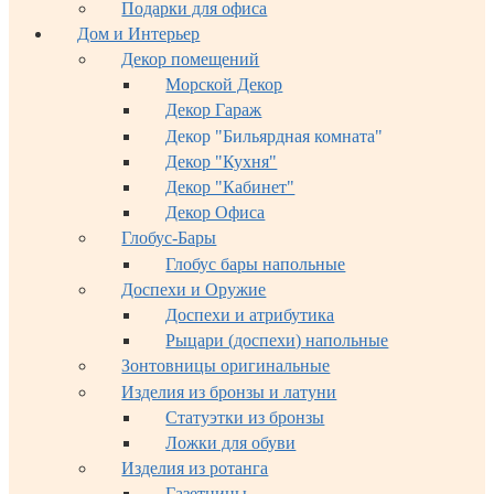
Подарки для офиса
Дом и Интерьер
Декор помещений
Морской Декор
Декор Гараж
Декор "Бильярдная комната"
Декор "Кухня"
Декор "Кабинет"
Декор Офиса
Глобус-Бары
Глобус бары напольные
Доспехи и Оружие
Доспехи и атрибутика
Рыцари (доспехи) напольные
Зонтовницы оригинальные
Изделия из бронзы и латуни
Статуэтки из бронзы
Ложки для обуви
Изделия из ротанга
Газетницы