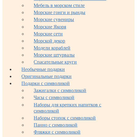
Мебель в морском стиле
Морские гонги и рынды
Морские сувениры
Морские Якоря
Морские сети
Морской декор
Модели кораблей
Морские штурвалы
Спасательные круги
Необычные подарки
Оригинальные подарки
Подарки с символикой
Зажигалки с символикой
Часы с символикой
Наборы для крепких напитков с
символикой
Наборы стопок с символикой
Панно с символикой
Фляжки с символикой