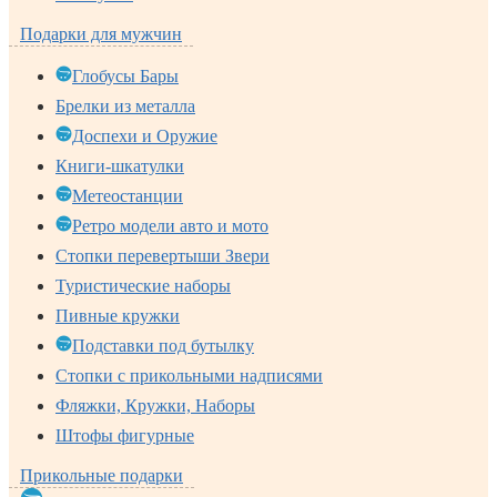
Подарки для мужчин
Глобусы Бары
Брелки из металла
Доспехи и Оружие
Книги-шкатулки
Метеостанции
Ретро модели авто и мото
Стопки перевертыши Звери
Туристические наборы
Пивные кружки
Подставки под бутылку
Стопки с прикольными надписями
Фляжки, Кружки, Наборы
Штофы фигурные
Прикольные подарки