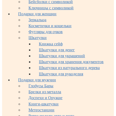
Бейсболки с символикой
Ключницы с символикой
Подарки для женщин
Зеркальца
Косметички и кошельки
Футляры для очков
Шкатулки
Книжка сейф
Шкатулки для денег
Шкатулки для украшений
Шкатулки для хранения документов
Шкатулки из натурального дерева
Шкатулки для рукоделия
Подарки для мужчин
Глобусы Бары
Брелки из металла
Доспехи и Оружие
Книги-шкатулки
Метеостанции
Ретро модели авто и мото