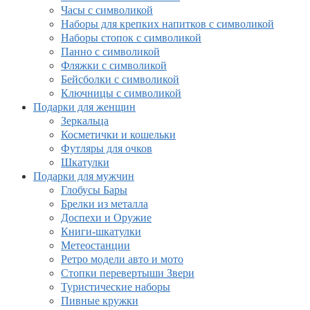
Часы с символикой
Наборы для крепких напитков с символикой
Наборы стопок с символикой
Панно с символикой
Фляжки с символикой
Бейсболки с символикой
Ключницы с символикой
Подарки для женщин
Зеркальца
Косметички и кошельки
Футляры для очков
Шкатулки
Подарки для мужчин
Глобусы Бары
Брелки из металла
Доспехи и Оружие
Книги-шкатулки
Метеостанции
Ретро модели авто и мото
Стопки перевертыши Звери
Туристические наборы
Пивные кружки