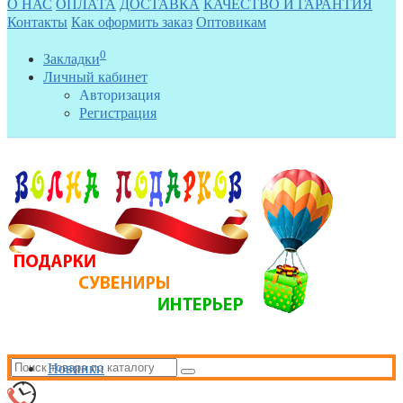
О НАС
ОПЛАТА
ДОСТАВКА
КАЧЕСТВО И ГАРАНТИЯ
Контакты
Как оформить заказ
Оптовикам
0
Закладки
Личный кабинет
Авторизация
Регистрация
Новинки