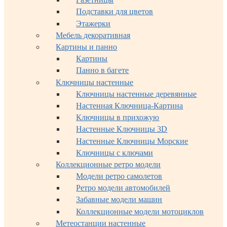
Подставки для цветов
Этажерки
Мебель декоративная
Картины и панно
Картины
Панно в багете
Ключницы настенные
Ключницы настенные деревянные
Настенная Ключница-Картина
Ключницы в прихожую
Настенные Ключницы 3D
Настенные Ключницы Морские
Ключницы с ключами
Коллекционные ретро модели
Модели ретро самолетов
Ретро модели автомобилей
Забавные модели машин
Коллекционные модели мотоциклов
Метеостанции настенные