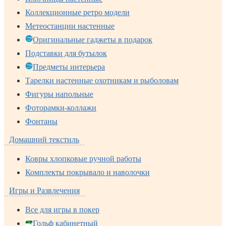
Коллекционные ретро модели
Метеостанции настенные
Оригинальные гаджеты в подарок
Подставки для бутылок
Предметы интерьера
Тарелки настенные охотникам и рыболовам
Фигуры напольные
Фоторамки-коллажи
Фонтаны
Домашний текстиль
Ковры хлопковые ручной работы
Комплекты покрывало и наволочки
Игры и Развлечения
Все для игры в покер
Гольф кабинетный