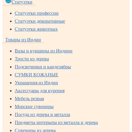
Статуэтки
Статуэтки профессии
Статуэтки декоративные
Статуэтки животных
Товары из Индии
Вазы и кувшины из Индиии
Трости из дерева
Подсвечники и канделябры
СУМКИ КОЖАНЫЕ
Украшения из Индии
Аксессуары для курения
Мебель резная
Морские сувениры
Посуда из дерева и металла
Предметы интерьера из металла и дерева
Сувениры из дерева