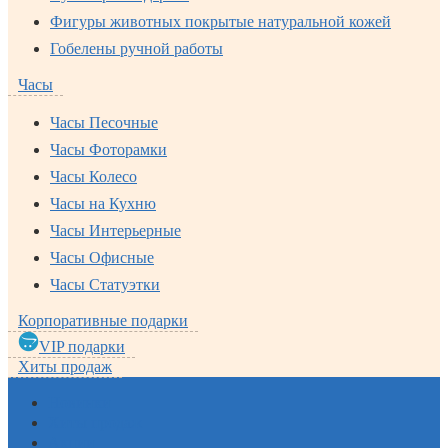
Фигуры животных покрытые натуральной кожей
Гобелены ручной работы
Часы
Часы Песочные
Часы Фоторамки
Часы Колесо
Часы на Кухню
Часы Интерьерные
Часы Офисные
Часы Статуэтки
Корпоративные подарки
VIP подарки
Хиты продаж
Новинки
Хиты продаж
Акции