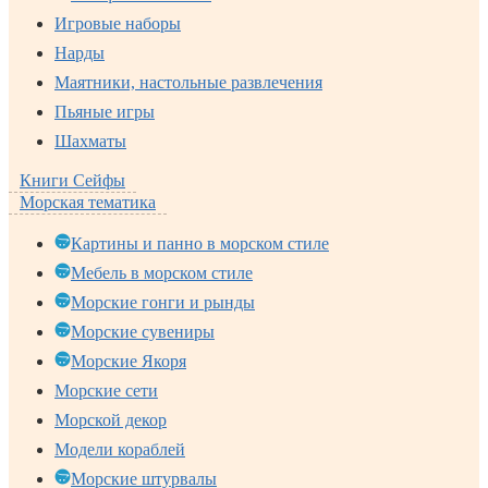
Игровые наборы
Нарды
Маятники, настольные развлечения
Пьяные игры
Шахматы
Книги Сейфы
Морская тематика
Картины и панно в морском стиле
Мебель в морском стиле
Морские гонги и рынды
Морские сувениры
Морские Якоря
Морские сети
Морской декор
Модели кораблей
Морские штурвалы