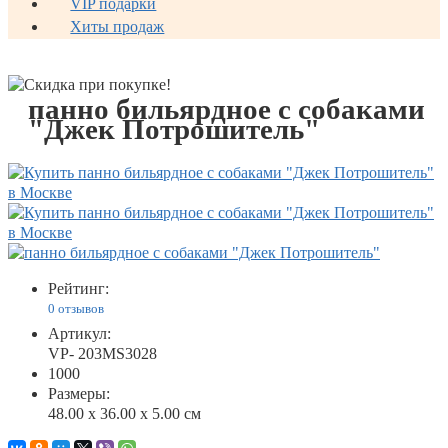
VIP подарки
Хиты продаж
панно бильярдное с собаками
"Джек Потрошитель"
Рейтинг:
0 отзывов
Артикул:
VP- 203MS3028
1000
Размеры:
48.00 x 36.00 x 5.00 см