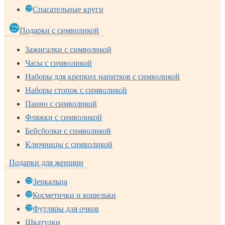
Спасательные круги
Подарки с символикой
Зажигалки с символикой
Часы с символикой
Наборы для крепких напитков с символикой
Наборы стопок с символикой
Панно с символикой
Фляжки с символикой
Бейсболки с символикой
Ключницы с символикой
Подарки для женщин
Зеркальца
Косметички и кошельки
Футляры для очков
Шкатулки