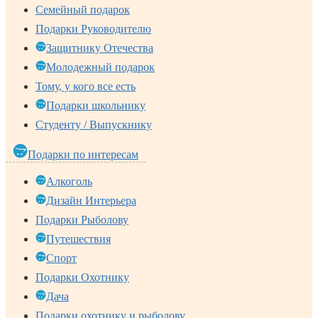
Семейный подарок
Подарки Руководителю
Защитнику Отечества
Молодежный подарок
Тому, у кого все есть
Подарки школьнику
Студенту / Выпускнику
Подарки по интересам
Алкоголь
Дизайн Интерьера
Подарки Рыболову
Путешествия
Спорт
Подарки Охотнику
Дача
Подарки охотнику и рыболову