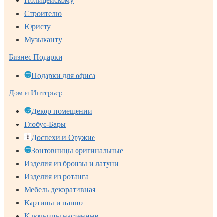
Полицейскому
Строителю
Юристу
Музыканту
Бизнес Подарки
Подарки для офиса
Дом и Интерьер
Декор помещений
Глобус-Бары
Доспехи и Оружие
Зонтовницы оригинальные
Изделия из бронзы и латуни
Изделия из ротанга
Мебель декоративная
Картины и панно
Ключницы настенные