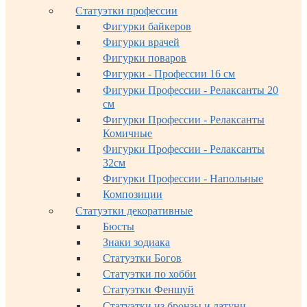
Статуэтки профессии
Фигурки байкеров
Фигурки врачей
Фигурки поваров
Фигурки - Профессии 16 см
Фигурки Профессии - Релаксанты 20
см
Фигурки Профессии - Релаксанты
Комичные
Фигурки Профессии - Релаксанты
32см
Фигурки Профессии - Напольные
Композиции
Статуэтки декоративные
Бюсты
Знаки зодиака
Статуэтки Богов
Статуэтки по хобби
Статуэтки Феншуй
Статуэтки из бронзы и латуни