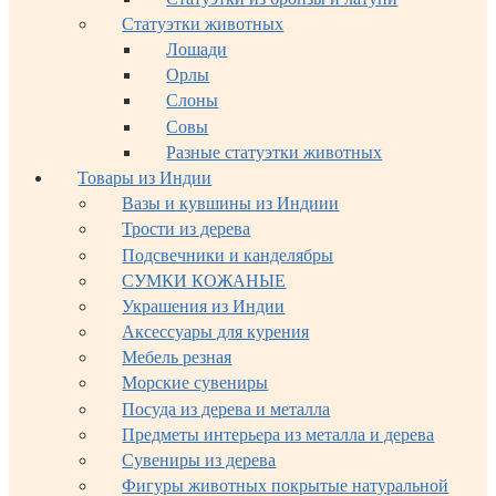
Статуэтки животных
Лошади
Орлы
Слоны
Совы
Разные статуэтки животных
Товары из Индии
Вазы и кувшины из Индиии
Трости из дерева
Подсвечники и канделябры
СУМКИ КОЖАНЫЕ
Украшения из Индии
Аксессуары для курения
Мебель резная
Морские сувениры
Посуда из дерева и металла
Предметы интерьера из металла и дерева
Сувениры из дерева
Фигуры животных покрытые натуральной