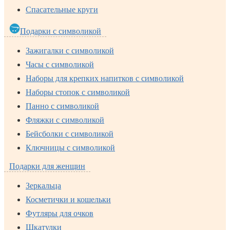
Спасательные круги
Подарки с символикой
Зажигалки с символикой
Часы с символикой
Наборы для крепких напитков с символикой
Наборы стопок с символикой
Панно с символикой
Фляжки с символикой
Бейсболки с символикой
Ключницы с символикой
Подарки для женщин
Зеркальца
Косметички и кошельки
Футляры для очков
Шкатулки