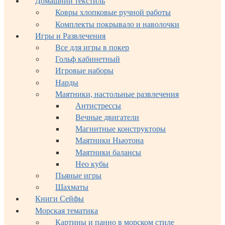
Домашний текстиль
Ковры хлопковые ручной работы
Комплекты покрывало и наволочки
Игры и Развлечения
Все для игры в покер
Гольф кабинетный
Игровые наборы
Нарды
Маятники, настольные развлечения
Антистрессы
Вечные двигатели
Магнитные конструкторы
Маятники Ньютона
Маятники балансы
Нео кубы
Пьяные игры
Шахматы
Книги Сейфы
Морская тематика
Картины и панно в морском стиле