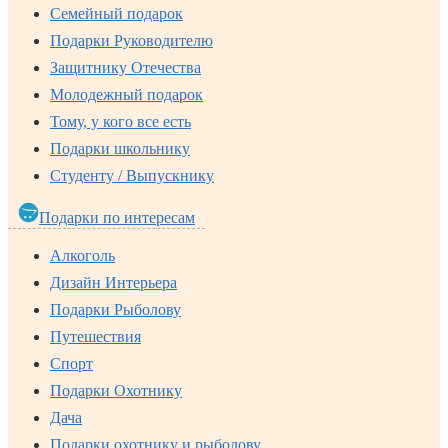
Семейный подарок
Подарки Руководителю
Защитнику Отечества
Молодежный подарок
Тому, у кого все есть
Подарки школьнику
Студенту / Выпускнику
Подарки по интересам
Алкоголь
Дизайн Интерьера
Подарки Рыболову
Путешествия
Спорт
Подарки Охотнику
Дача
Подарки охотнику и рыболову