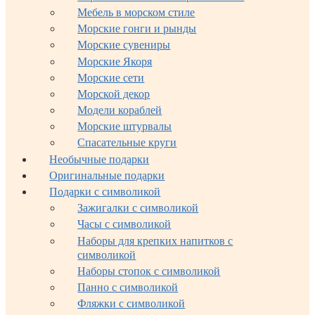
Мебель в морском стиле
Морские гонги и рынды
Морские сувениры
Морские Якоря
Морские сети
Морской декор
Модели кораблей
Морские штурвалы
Спасательные круги
Необычные подарки
Оригинальные подарки
Подарки с символикой
Зажигалки с символикой
Часы с символикой
Наборы для крепких напитков с
символикой
Наборы стопок с символикой
Панно с символикой
Фляжки с символикой