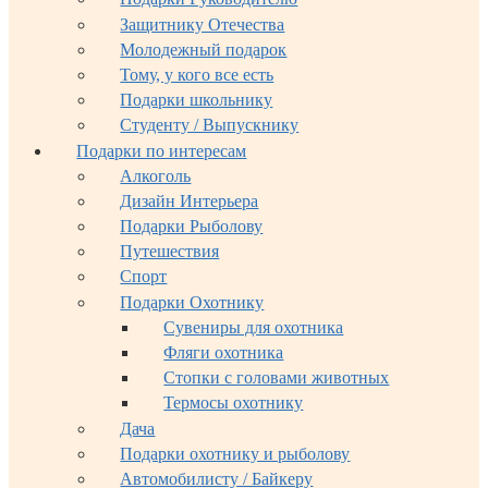
Защитнику Отечества
Молодежный подарок
Тому, у кого все есть
Подарки школьнику
Студенту / Выпускнику
Подарки по интересам
Алкоголь
Дизайн Интерьера
Подарки Рыболову
Путешествия
Спорт
Подарки Охотнику
Сувениры для охотника
Фляги охотника
Стопки с головами животных
Термосы охотнику
Дача
Подарки охотнику и рыболову
Автомобилисту / Байкеру