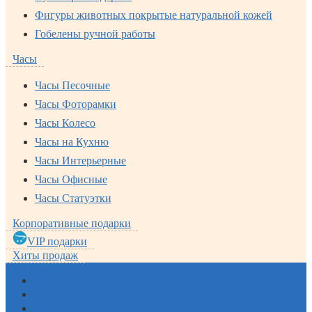
Фигуры животных покрытые натуральной кожей
Гобелены ручной работы
Часы
Часы Песочные
Часы Фоторамки
Часы Колесо
Часы на Кухню
Часы Интерьерные
Часы Офисные
Часы Статуэтки
Корпоративные подарки
VIP подарки
Хиты продаж
Новинки
Хиты продаж
Акции