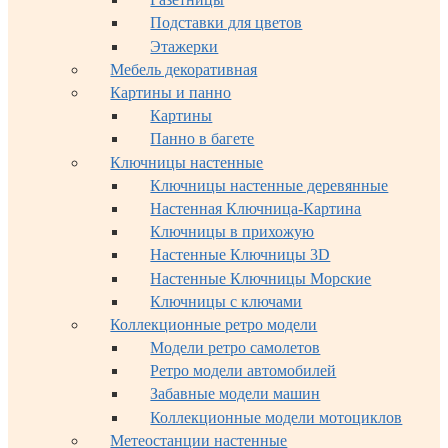
Подставки для цветов
Этажерки
Мебель декоративная
Картины и панно
Картины
Панно в багете
Ключницы настенные
Ключницы настенные деревянные
Настенная Ключница-Картина
Ключницы в прихожую
Настенные Ключницы 3D
Настенные Ключницы Морские
Ключницы с ключами
Коллекционные ретро модели
Модели ретро самолетов
Ретро модели автомобилей
Забавные модели машин
Коллекционные модели мотоциклов
Метеостанции настенные