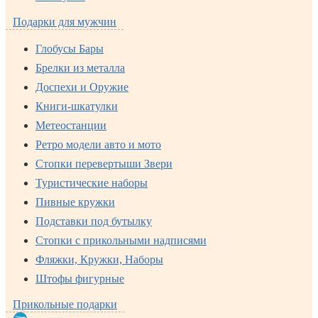
Подарки для мужчин
Глобусы Бары
Брелки из металла
Доспехи и Оружие
Книги-шкатулки
Метеостанции
Ретро модели авто и мото
Стопки перевертыши Звери
Туристические наборы
Пивные кружки
Подставки под бутылку
Стопки с прикольными надписями
Фляжки, Кружки, Наборы
Штофы фигурные
Прикольные подарки