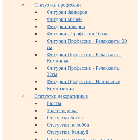
Статуэтки профессии
Фигурки байкеров
Фигурки врачей
Фигурки поваров
Фигурки - Профессии 16 см
Фигурки Профессии - Релаксанты 20
см
Фигурки Профессии - Релаксанты
Комичные
Фигурки Профессии - Релаксанты
32см
Фигурки Профессии - Напольные
Композиции
Статуэтки декоративные
Бюсты
Знаки зодиака
Статуэтки Богов
Статуэтки по хобби
Статуэтки Феншуй
Статуэтки из бронзы и латуни