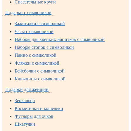
Спасательные круги
Подарки с символикой
Зажигалки с символикой
Часы с символикой
Наборы для крепких напитков с символикой
Наборы стопок с символикой
Панно с символикой
Фляжки с символикой
Бейсболки с символикой
Ключницы с символикой
Подарки для женщин
Зеркальца
Косметички и кошельки
Футляры для очков
Шкатулки