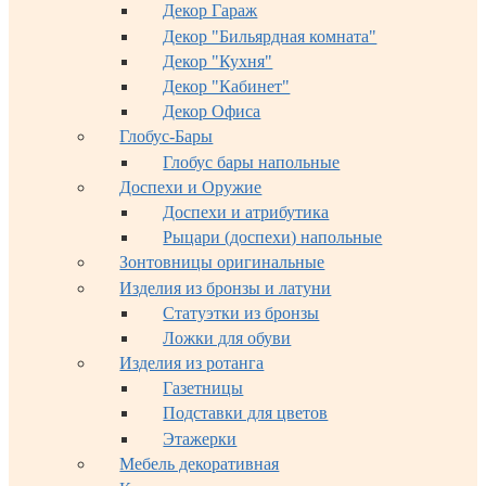
Декор Гараж
Декор "Бильярдная комната"
Декор "Кухня"
Декор "Кабинет"
Декор Офиса
Глобус-Бары
Глобус бары напольные
Доспехи и Оружие
Доспехи и атрибутика
Рыцари (доспехи) напольные
Зонтовницы оригинальные
Изделия из бронзы и латуни
Статуэтки из бронзы
Ложки для обуви
Изделия из ротанга
Газетницы
Подставки для цветов
Этажерки
Мебель декоративная