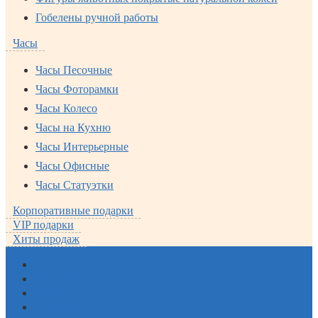
Гобелены ручной работы
Часы
Часы Песочные
Часы Фоторамки
Часы Колесо
Часы на Кухню
Часы Интерьерные
Часы Офисные
Часы Статуэтки
Корпоративные подарки
VIP подарки
Хиты продаж
Новинки
Хиты продаж
Акции
Новости