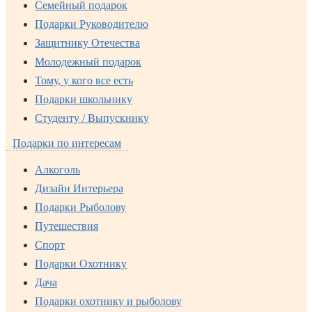
Семейный подарок
Подарки Руководителю
Защитнику Отечества
Молодежный подарок
Тому, у кого все есть
Подарки школьнику
Студенту / Выпускнику
Подарки по интересам
Алкоголь
Дизайн Интерьера
Подарки Рыболову
Путешествия
Спорт
Подарки Охотнику
Дача
Подарки охотнику и рыболову