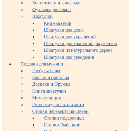
Косметички и кошельки
Футляры для очков
Шкатулки
Книжка сейф
Шкатулки для денег
Шкатулки для украшений
Шкатулки для хранения документов
Шкатулки из натурального дерева
Шкатулки для рукоделия
Подарки для мужчин
Глобусы Бары
Брелки из металла
Доспехи и Оружие
Книги-шкатулки
Метеостанции
Ретро модели авто и мото
Стопки перевертыши Звери
Стопки подарочные
Стопки Рыбацкие