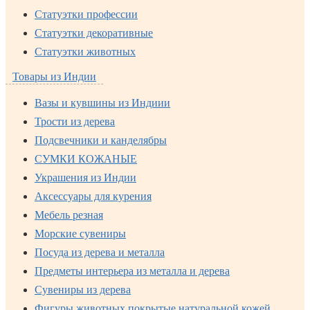
Статуэтки профессии
Статуэтки декоративные
Статуэтки животных
Товары из Индии
Вазы и кувшины из Индиии
Трости из дерева
Подсвечники и канделябры
СУМКИ КОЖАНЫЕ
Украшения из Индии
Аксессуары для курения
Мебель резная
Морские сувениры
Посуда из дерева и металла
Предметы интерьера из металла и дерева
Сувениры из дерева
Фигуры животных покрытые натуральной кожей