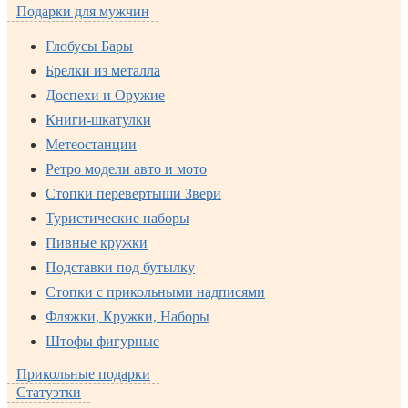
Подарки для мужчин
Глобусы Бары
Брелки из металла
Доспехи и Оружие
Книги-шкатулки
Метеостанции
Ретро модели авто и мото
Стопки перевертыши Звери
Туристические наборы
Пивные кружки
Подставки под бутылку
Стопки с прикольными надписями
Фляжки, Кружки, Наборы
Штофы фигурные
Прикольные подарки
Статуэтки