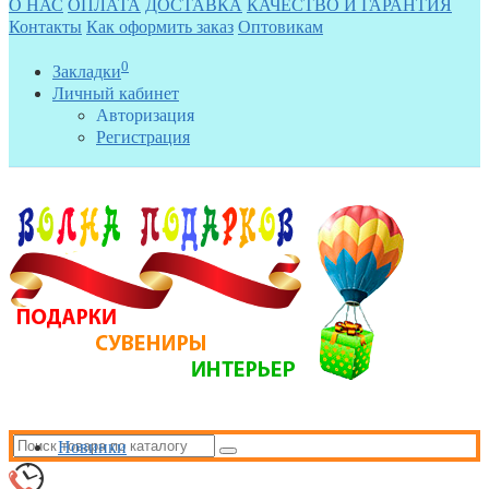
О НАС
ОПЛАТА
ДОСТАВКА
КАЧЕСТВО И ГАРАНТИЯ
Контакты
Как оформить заказ
Оптовикам
0
Закладки
Личный кабинет
Авторизация
Регистрация
Новинки