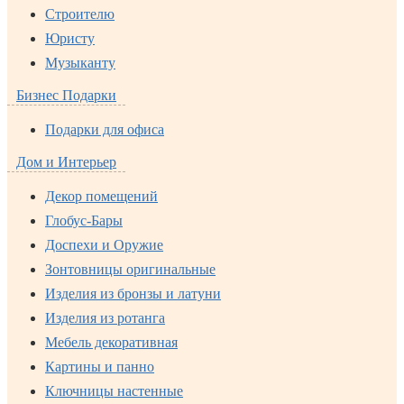
Строителю
Юристу
Музыканту
Бизнес Подарки
Подарки для офиса
Дом и Интерьер
Декор помещений
Глобус-Бары
Доспехи и Оружие
Зонтовницы оригинальные
Изделия из бронзы и латуни
Изделия из ротанга
Мебель декоративная
Картины и панно
Ключницы настенные