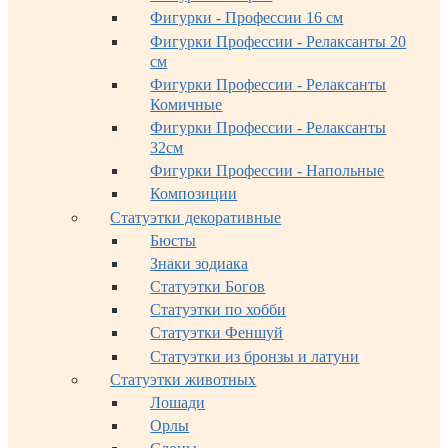
Фигурки - Профессии 16 см
Фигурки Профессии - Релаксанты 20
см
Фигурки Профессии - Релаксанты
Комичные
Фигурки Профессии - Релаксанты
32см
Фигурки Профессии - Напольные
Композиции
Статуэтки декоративные
Бюсты
Знаки зодиака
Статуэтки Богов
Статуэтки по хобби
Статуэтки Феншуй
Статуэтки из бронзы и латуни
Статуэтки животных
Лошади
Орлы