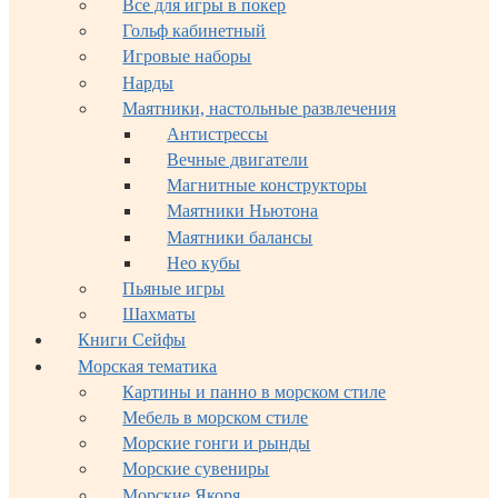
Все для игры в покер
Гольф кабинетный
Игровые наборы
Нарды
Маятники, настольные развлечения
Антистрессы
Вечные двигатели
Магнитные конструкторы
Маятники Ньютона
Маятники балансы
Нео кубы
Пьяные игры
Шахматы
Книги Сейфы
Морская тематика
Картины и панно в морском стиле
Мебель в морском стиле
Морские гонги и рынды
Морские сувениры
Морские Якоря