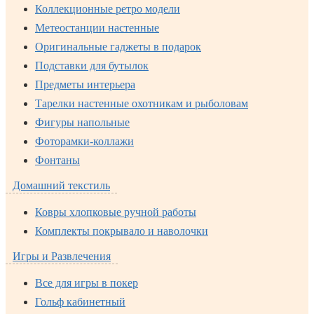
Коллекционные ретро модели
Метеостанции настенные
Оригинальные гаджеты в подарок
Подставки для бутылок
Предметы интерьера
Тарелки настенные охотникам и рыболовам
Фигуры напольные
Фоторамки-коллажи
Фонтаны
Домашний текстиль
Ковры хлопковые ручной работы
Комплекты покрывало и наволочки
Игры и Развлечения
Все для игры в покер
Гольф кабинетный