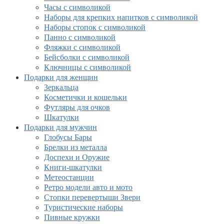
Часы с символикой
Наборы для крепких напитков с символикой
Наборы стопок с символикой
Панно с символикой
Фляжки с символикой
Бейсболки с символикой
Ключницы с символикой
Подарки для женщин
Зеркальца
Косметички и кошельки
Футляры для очков
Шкатулки
Подарки для мужчин
Глобусы Бары
Брелки из металла
Доспехи и Оружие
Книги-шкатулки
Метеостанции
Ретро модели авто и мото
Стопки перевертыши Звери
Туристические наборы
Пивные кружки