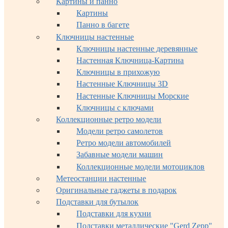
Картины и панно
Картины
Панно в багете
Ключницы настенные
Ключницы настенные деревянные
Настенная Ключница-Картина
Ключницы в прихожую
Настенные Ключницы 3D
Настенные Ключницы Морские
Ключницы с ключами
Коллекционные ретро модели
Модели ретро самолетов
Ретро модели автомобилей
Забавные модели машин
Коллекционные модели мотоциклов
Метеостанции настенные
Оригинальные гаджеты в подарок
Подставки для бутылок
Подставки для кухни
Подставки металлические "Gerd Zepp"