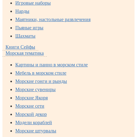
Игровые наборы
Нарды
Маятники, настольные развлечения
Пьяные игры
Шахматы
Книги Сейфы
Морская тематика
Картины и панно в морском стиле
Мебель в морском стиле
Морские гонги и рынды
Морские сувениры
Морские Якоря
Морские сети
Морской декор
Модели кораблей
Морские штурвалы