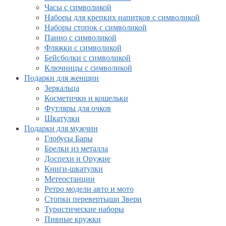
Часы с символикой
Наборы для крепких напитков с символикой
Наборы стопок с символикой
Панно с символикой
Фляжки с символикой
Бейсболки с символикой
Ключницы с символикой
Подарки для женщин
Зеркальца
Косметички и кошельки
Футляры для очков
Шкатулки
Подарки для мужчин
Глобусы Бары
Брелки из металла
Доспехи и Оружие
Книги-шкатулки
Метеостанции
Ретро модели авто и мото
Стопки перевертыши Звери
Туристические наборы
Пивные кружки