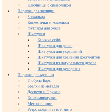
Ключницы с символикой
Подарки для женщин
Зеркальца
Косметички и кошельки
Футляры для очков
Шкатулки
Книжка сейф
Шкатулки для денег
Шкатулки для украшений
Шкатулки для хранения документов
Шкатулки из натурального дерева
Шкатулки для рукоделия
Подарки для мужчин
Глобусы Бары
Брелки из металла
Доспехи и Оружие
Книги-шкатулки
Метеостанции
Ретро модели авто и мото