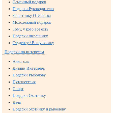
Семейный подарок
Подарки Руководителю
Защитнику Отечества
Молодежный подарок
Тому, у кого все есть
Подарки школьнику
Студенту / Выпускнику
Подарки по интересам
Алкоголь
Дизайн Интерьера
Подарки Рыболову
Путешествия
Спорт
Подарки Охотнику
Дача
Подарки охотнику и рыболову