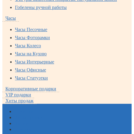
Гобелены ручной работы
Часы
Часы Песочные
Часы Фоторамки
Часы Колесо
Часы на Кухню
Часы Интерьерные
Часы Офисные
Часы Статуэтки
Корпоративные подарки
VIP подарки
Хиты продаж
Новинки
Хиты продаж
Акции
Новости