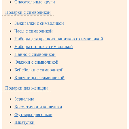
Спасательные круги
Подарки с символикой
Зажигалки с символикой
Часы с символикой
Наборы для крепких напитков с символикой
Наборы стопок с символикой
Панно с символикой
Фляжки с символикой
Бейсболки с символикой
Ключницы с символикой
Подарки для женщин
Зеркальца
Косметички и кошельки
Футляры для очков
Шкатулки