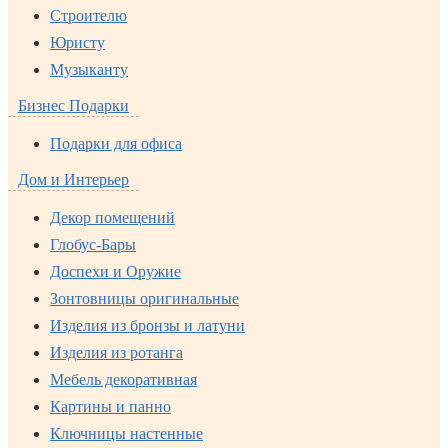
Строителю
Юристу
Музыканту
Бизнес Подарки
Подарки для офиса
Дом и Интерьер
Декор помещений
Глобус-Бары
Доспехи и Оружие
Зонтовницы оригинальные
Изделия из бронзы и латуни
Изделия из ротанга
Мебель декоративная
Картины и панно
Ключницы настенные