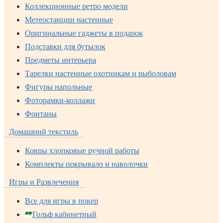
Коллекционные ретро модели
Метеостанции настенные
Оригинальные гаджеты в подарок
Подставки для бутылок
Предметы интерьера
Тарелки настенные охотникам и рыболовам
Фигуры напольные
Фоторамки-коллажи
Фонтаны
Домашний текстиль
Ковры хлопковые ручной работы
Комплекты покрывало и наволочки
Игры и Развлечения
Все для игры в покер
Гольф кабинетный