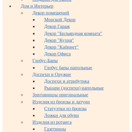
Дом и Интерьер
Декор помещений
Морской Декор
Декор Гараж
Декор "Бильярдная комната"
Декор "Кухня"
Декор "Кабинет"
Декор Офиса
Глобус-Бары
Глобус бары напольные
Доспехи и Оружие
Доспехи и атрибутика
Рыцари (доспехи) напольные
Зонтовницы оригинальные
Изделия из бронзы и латуни
Статуэтки из бронзы
Ложки для обуви
Изделия из ротанга
Газетницы