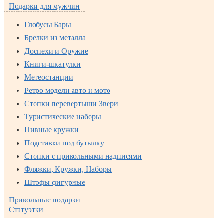
Подарки для мужчин
Глобусы Бары
Брелки из металла
Доспехи и Оружие
Книги-шкатулки
Метеостанции
Ретро модели авто и мото
Стопки перевертыши Звери
Туристические наборы
Пивные кружки
Подставки под бутылку
Стопки с прикольными надписями
Фляжки, Кружки, Наборы
Штофы фигурные
Прикольные подарки
Статуэтки