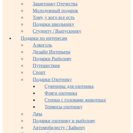
Защитнику Отечества
Молодежный подарок
Тому, у кого все есть
Подарки школьнику
Студенту / Выпускнику
Подарки по интересам
Алкоголь
Дизайн Интерьера
Подарки Рыболову
Путешествия
Спорт
Подарки Охотнику
Сувениры для охотника
Фляги охотника
Стопки с головами животных
Термосы охотнику
Дача
Подарки охотнику и рыболову
Автомобилисту / Байкеру