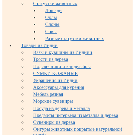
Статуэтки животных
Лошади
Орлы
Слоны
Совы
Разные статуэтки животных
Товары из Индии
Вазы и кувшины из Индиии
Трости из дерева
Подсвечники и канделябры
СУМКИ КОЖАНЫЕ
Украшения из Индии
Аксессуары для курения
Мебель резная
Морские сувениры
Посуда из дерева и металла
Предметы интерьера из металла и дерева
Сувениры из дерева
Фигуры животных покрытые натуральной