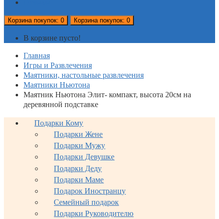
Отзывы
Корзина
покупок
: 0
Корзина
покупок
: 0
В корзине пусто!
Главная
Игры и Развлечения
Маятники, настольные развлечения
Маятники Ньютона
Маятник Ньютона Элит- компакт, высота 20см на
деревянной подставке
Подарки Кому
Подарки Жене
Подарки Мужу
Подарки Девушке
Подарки Деду
Подарки Маме
Подарок Иностранцу
Семейный подарок
Подарки Руководителю