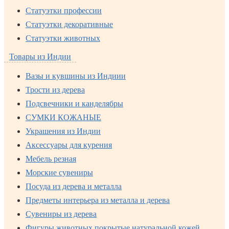
Статуэтки профессии
Статуэтки декоративные
Статуэтки животных
Товары из Индии
Вазы и кувшины из Индиии
Трости из дерева
Подсвечники и канделябры
СУМКИ КОЖАНЫЕ
Украшения из Индии
Аксессуары для курения
Мебель резная
Морские сувениры
Посуда из дерева и металла
Предметы интерьера из металла и дерева
Сувениры из дерева
Фигуры животных покрытые натуральной кожей