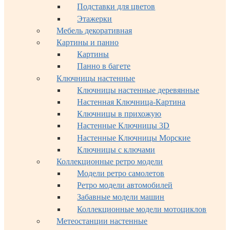
Подставки для цветов
Этажерки
Мебель декоративная
Картины и панно
Картины
Панно в багете
Ключницы настенные
Ключницы настенные деревянные
Настенная Ключница-Картина
Ключницы в прихожую
Настенные Ключницы 3D
Настенные Ключницы Морские
Ключницы с ключами
Коллекционные ретро модели
Модели ретро самолетов
Ретро модели автомобилей
Забавные модели машин
Коллекционные модели мотоциклов
Метеостанции настенные