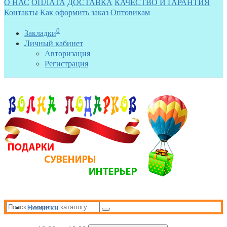
О НАС
ОПЛАТА
ДОСТАВКА
КАЧЕСТВО И ГАРАНТИЯ
Контакты
Как оформить заказ
Оптовикам
0
Закладки
Личный кабинет
Авторизация
Регистрация
Новинки