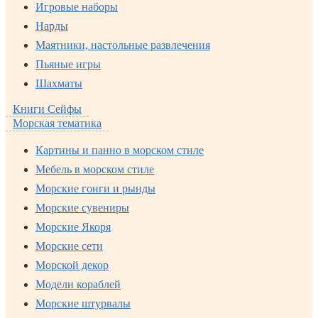
Игровые наборы
Нарды
Маятники, настольные развлечения
Пьяные игры
Шахматы
Книги Сейфы
Морская тематика
Картины и панно в морском стиле
Мебель в морском стиле
Морские гонги и рынды
Морские сувениры
Морские Якоря
Морские сети
Морской декор
Модели кораблей
Морские штурвалы