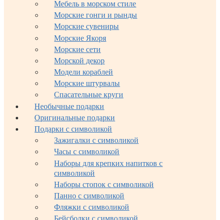
Мебель в морском стиле
Морские гонги и рынды
Морские сувениры
Морские Якоря
Морские сети
Морской декор
Модели кораблей
Морские штурвалы
Спасательные круги
Необычные подарки
Оригинальные подарки
Подарки с символикой
Зажигалки с символикой
Часы с символикой
Наборы для крепких напитков с
символикой
Наборы стопок с символикой
Панно с символикой
Фляжки с символикой
Бейсболки с символикой