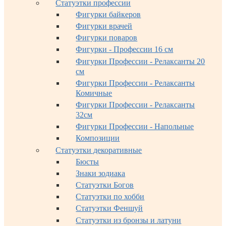
Статуэтки профессии
Фигурки байкеров
Фигурки врачей
Фигурки поваров
Фигурки - Профессии 16 см
Фигурки Профессии - Релаксанты 20
см
Фигурки Профессии - Релаксанты
Комичные
Фигурки Профессии - Релаксанты
32см
Фигурки Профессии - Напольные
Композиции
Статуэтки декоративные
Бюсты
Знаки зодиака
Статуэтки Богов
Статуэтки по хобби
Статуэтки Феншуй
Статуэтки из бронзы и латуни