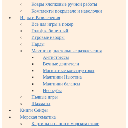
Ковры хлопковые ручной работы
Комплекты покрывало и наволочки
Игры и Развлечения
Все для игры в покер
Гольф кабинетный
Игровые наборы
Нарды
Маятники, настольные развлечения
Антистрессы
Вечные двигатели
Магнитные конструкторы
Маятники Ньютона
Маятники балансы
Нео кубы
Пьяные игры
Шахматы
Книги Сейфы
Морская тематика
Картины и панно в морском стиле