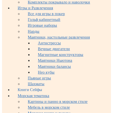
Комплекты покрывало и наволочки
Игры и Развлечения
Все для игры в покер
Гольф кабинетный
Игровые наборы
Нарды
Маятники, настольные развлечения
Антистрессы
Вечные двигатели
Магнитные конструкторы
Маятники Ньютона
Маятники балансы
Нео кубы
Пьяные игры
Шахматы
Книги Сейфы
Морская тематика
Картины и панно в морском стиле
Мебель в морском стиле