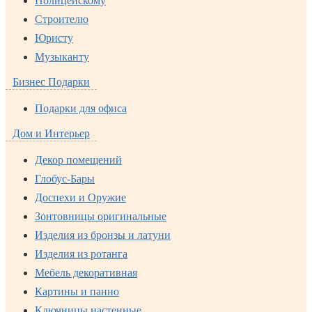
Полицейскому
Строителю
Юристу
Музыканту
Бизнес Подарки
Подарки для офиса
Дом и Интерьер
Декор помещений
Глобус-Бары
Доспехи и Оружие
Зонтовницы оригинальные
Изделия из бронзы и латуни
Изделия из ротанга
Мебель декоративная
Картины и панно
Ключницы настенные