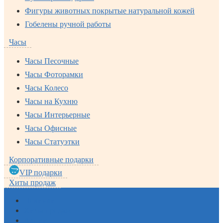
Фигуры животных покрытые натуральной кожей
Гобелены ручной работы
Часы
Часы Песочные
Часы Фоторамки
Часы Колесо
Часы на Кухню
Часы Интерьерные
Часы Офисные
Часы Статуэтки
Корпоративные подарки
VIP подарки
Хиты продаж
Новинки
Хиты продаж
Акции