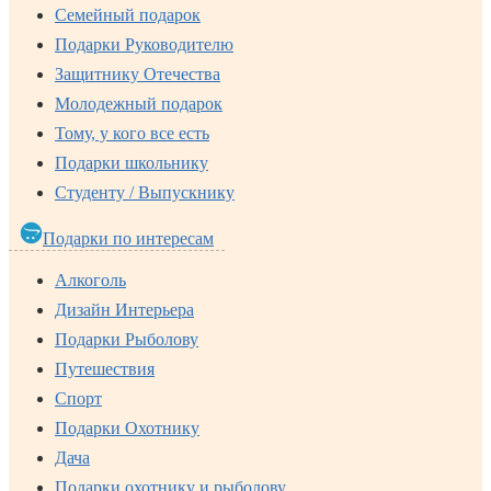
Семейный подарок
Подарки Руководителю
Защитнику Отечества
Молодежный подарок
Тому, у кого все есть
Подарки школьнику
Студенту / Выпускнику
Подарки по интересам
Алкоголь
Дизайн Интерьера
Подарки Рыболову
Путешествия
Спорт
Подарки Охотнику
Дача
Подарки охотнику и рыболову