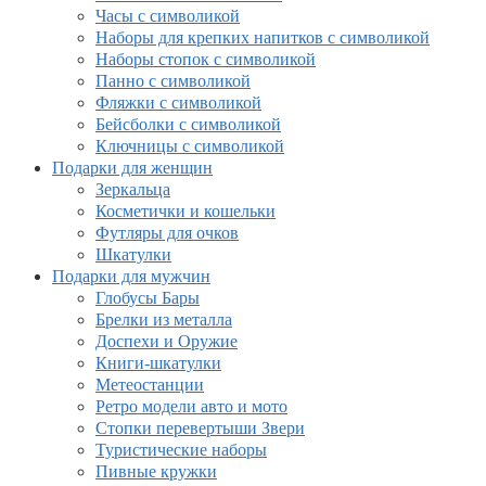
Часы с символикой
Наборы для крепких напитков с символикой
Наборы стопок с символикой
Панно с символикой
Фляжки с символикой
Бейсболки с символикой
Ключницы с символикой
Подарки для женщин
Зеркальца
Косметички и кошельки
Футляры для очков
Шкатулки
Подарки для мужчин
Глобусы Бары
Брелки из металла
Доспехи и Оружие
Книги-шкатулки
Метеостанции
Ретро модели авто и мото
Стопки перевертыши Звери
Туристические наборы
Пивные кружки