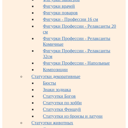
Фигурки врачей
Фигурки поваров
Фигурки - Профессии 16 см
Фигурки Профессии - Релаксанты 20
см
Фигурки Профессии - Релаксанты
Комичные
Фигурки Профессии - Релаксанты
32см
Фигурки Профессии - Напольные
Композиции
Статуэтки декоративные
Бюсты
Знаки зодиака
Статуэтки Богов
Статуэтки по хобби
Статуэтки Феншуй
Статуэтки из бронзы и латуни
Статуэтки животных