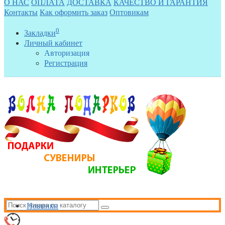
О НАС
ОПЛАТА
ДОСТАВКА
КАЧЕСТВО И ГАРАНТИЯ
Контакты
Как оформить заказ
Оптовикам
0
Закладки
Личный кабинет
Авторизация
Регистрация
Новинки