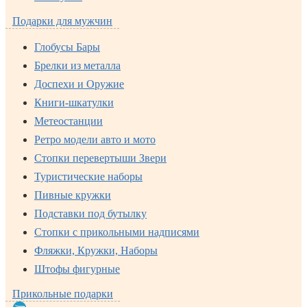
Подарки для мужчин
Глобусы Бары
Брелки из металла
Доспехи и Оружие
Книги-шкатулки
Метеостанции
Ретро модели авто и мото
Стопки перевертыши Звери
Туристические наборы
Пивные кружки
Подставки под бутылку
Стопки с прикольными надписями
Фляжки, Кружки, Наборы
Штофы фигурные
Прикольные подарки