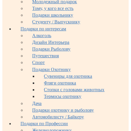
Молодежный подарок
Тому, у кого все есть
Подарки школьнику
Студенту / Выпускнику
Подарки по интересам
Алкоголь
Дизайн Интерьера
Подарки Рыболову
Путешествия
Спорт
Подарки Охотнику
Сувениры для охотника
Фляги охотника
Стопки с головами животных
Термосы охотнику
Дача
Подарки охотнику и рыболову
Автомобилисту / Байкеру
Подарки по Профессии
Железнодорожнику