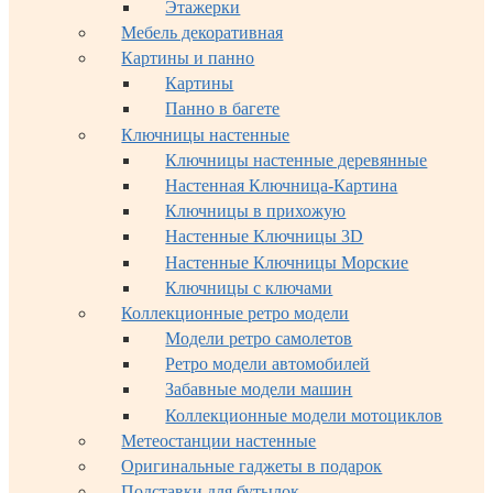
Этажерки
Мебель декоративная
Картины и панно
Картины
Панно в багете
Ключницы настенные
Ключницы настенные деревянные
Настенная Ключница-Картина
Ключницы в прихожую
Настенные Ключницы 3D
Настенные Ключницы Морские
Ключницы с ключами
Коллекционные ретро модели
Модели ретро самолетов
Ретро модели автомобилей
Забавные модели машин
Коллекционные модели мотоциклов
Метеостанции настенные
Оригинальные гаджеты в подарок
Подставки для бутылок