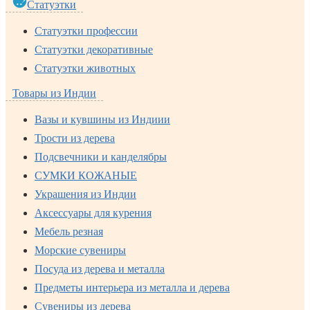
Статуэтки
Статуэтки профессии
Статуэтки декоративные
Статуэтки животных
Товары из Индии
Вазы и кувшины из Индиии
Трости из дерева
Подсвечники и канделябры
СУМКИ КОЖАНЫЕ
Украшения из Индии
Аксессуары для курения
Мебель резная
Морские сувениры
Посуда из дерева и металла
Предметы интерьера из металла и дерева
Сувениры из дерева