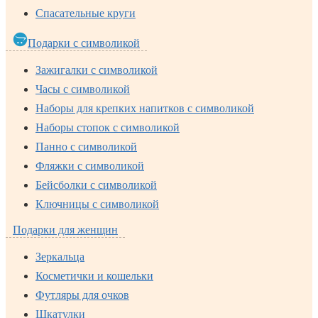
Спасательные круги
Подарки с символикой
Зажигалки с символикой
Часы с символикой
Наборы для крепких напитков с символикой
Наборы стопок с символикой
Панно с символикой
Фляжки с символикой
Бейсболки с символикой
Ключницы с символикой
Подарки для женщин
Зеркальца
Косметички и кошельки
Футляры для очков
Шкатулки