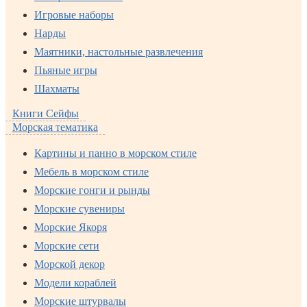
Игровые наборы
Нарды
Маятники, настольные развлечения
Пьяные игры
Шахматы
Книги Сейфы
Морская тематика
Картины и панно в морском стиле
Мебель в морском стиле
Морские гонги и рынды
Морские сувениры
Морские Якоря
Морские сети
Морской декор
Модели кораблей
Морские штурвалы