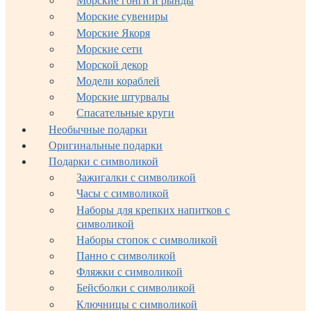
Морские гонги и рынды
Морские сувениры
Морские Якоря
Морские сети
Морской декор
Модели кораблей
Морские штурвалы
Спасательные круги
Необычные подарки
Оригинальные подарки
Подарки с символикой
Зажигалки с символикой
Часы с символикой
Наборы для крепких напитков с
символикой
Наборы стопок с символикой
Панно с символикой
Фляжки с символикой
Бейсболки с символикой
Ключницы с символикой