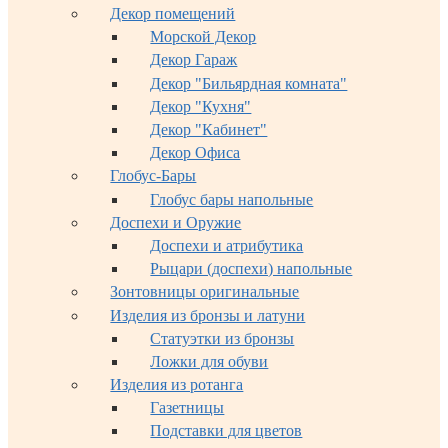
Декор помещений
Морской Декор
Декор Гараж
Декор "Бильярдная комната"
Декор "Кухня"
Декор "Кабинет"
Декор Офиса
Глобус-Бары
Глобус бары напольные
Доспехи и Оружие
Доспехи и атрибутика
Рыцари (доспехи) напольные
Зонтовницы оригинальные
Изделия из бронзы и латуни
Статуэтки из бронзы
Ложки для обуви
Изделия из ротанга
Газетницы
Подставки для цветов