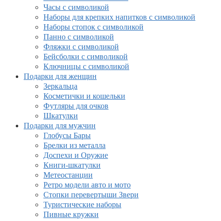
Часы с символикой
Наборы для крепких напитков с символикой
Наборы стопок с символикой
Панно с символикой
Фляжки с символикой
Бейсболки с символикой
Ключницы с символикой
Подарки для женщин
Зеркальца
Косметички и кошельки
Футляры для очков
Шкатулки
Подарки для мужчин
Глобусы Бары
Брелки из металла
Доспехи и Оружие
Книги-шкатулки
Метеостанции
Ретро модели авто и мото
Стопки перевертыши Звери
Туристические наборы
Пивные кружки