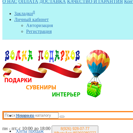
О НАС
ОПЛАТА
ДОСТАВКА
КАЧЕСТВО И ГАРАНТИЯ
Кон
0
Закладки
Личный кабинет
Авторизация
Регистрация
Новинки
пн - пт: с 10:00 до 18:00
8(926)
928-07-77
Хиты продаж