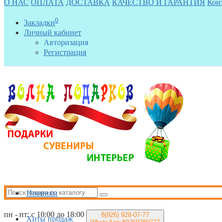
О НАС
ОПЛАТА
ДОСТАВКА
КАЧЕСТВО И ГАРАНТИЯ
Кон
0
Закладки
Личный кабинет
Авторизация
Регистрация
Новинки
пн - пт: с 10:00 до 18:00
8(926)
928-07-77
Хиты продаж