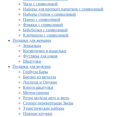
Часы с символикой
Наборы для крепких напитков с символикой
Наборы стопок с символикой
Панно с символикой
Фляжки с символикой
Бейсболки с символикой
Ключницы с символикой
Подарки для женщин
Зеркальца
Косметички и кошельки
Футляры для очков
Шкатулки
Подарки для мужчин
Глобусы Бары
Брелки из металла
Доспехи и Оружие
Книги-шкатулки
Метеостанции
Ретро модели авто и мото
Стопки перевертыши Звери
Туристические наборы
Пивные кружки