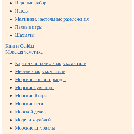
Игровые наборы
Нарды
Маятники, настольные развлечения
Пьяные игры
Шахматы
Книги Сейфы
Морская тематика
Картины и панно в морском стиле
Мебель в морском стиле
Морские гонги и рынды
Морские сувениры
Морские Якоря
Морские сети
Морской декор
Модели кораблей
Морские штурвалы