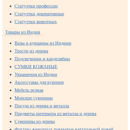
Статуэтки профессии
Статуэтки декоративные
Статуэтки животных
Товары из Индии
Вазы и кувшины из Индиии
Трости из дерева
Подсвечники и канделябры
СУМКИ КОЖАНЫЕ
Украшения из Индии
Аксессуары для курения
Мебель резная
Морские сувениры
Посуда из дерева и металла
Предметы интерьера из металла и дерева
Сувениры из дерева
Фигуры животных покрытые натуральной кожей