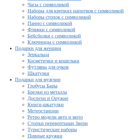
Часы с символикой
Наборы для крепких напитков с символикой
Наборы стопок с символикой
Панно с символикой
Фляжки с символикой
Бейсболки с символикой
Ключницы с символикой
Подарки для женщин
Зеркальца
Косметички и кошельки
Футляры для очков
Шкатулки
Подарки для мужчин
Глобусы Бары
Брелки из металла
Доспехи и Оружие
Книги-шкатулки
Метеостанции
Ретро модели авто и мото
Стопки перевертыши Звери
Туристические наборы
Пивные кружки