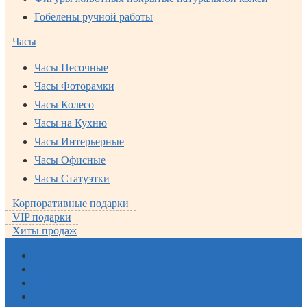
Гобелены ручной работы
Часы
Часы Песочные
Часы Фоторамки
Часы Колесо
Часы на Кухню
Часы Интерьерные
Часы Офисные
Часы Статуэтки
Корпоративные подарки
VIP подарки
Хиты продаж
Новинки
Хиты продаж
Акции
Новости