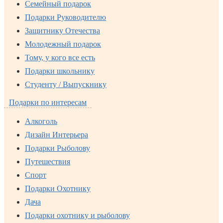
Семейный подарок
Подарки Руководителю
Защитнику Отечества
Молодежный подарок
Тому, у кого все есть
Подарки школьнику
Студенту / Выпускнику
Подарки по интересам
Алкоголь
Дизайн Интерьера
Подарки Рыболову
Путешествия
Спорт
Подарки Охотнику
Дача
Подарки охотнику и рыболову