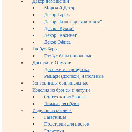
Декор помещений
Морской Декор
Декор Гараж
Декор "Бильярдная комната"
Декор "Кухня"
Декор "Кабинет"
Декор Офиса
Глобус-Бары
Глобус бары напольные
Доспехи и Оружие
Доспехи и атрибутика
Рыцари (доспехи) напольные
Зонтовницы оригинальные
Изделия из бронзы и латуни
Статуэтки из бронзы
Ложки для обуви
Изделия из ротанга
Газетницы
Подставки для цветов
Этажерки