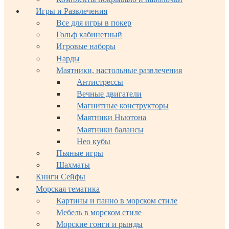
Игры и Развлечения
Все для игры в покер
Гольф кабинетный
Игровые наборы
Нарды
Маятники, настольные развлечения
Антистрессы
Вечные двигатели
Магнитные конструкторы
Маятники Ньютона
Маятники балансы
Нео кубы
Пьяные игры
Шахматы
Книги Сейфы
Морская тематика
Картины и панно в морском стиле
Мебель в морском стиле
Морские гонги и рынды