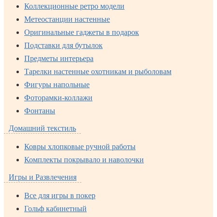
Коллекционные ретро модели
Метеостанции настенные
Оригинальные гаджеты в подарок
Подставки для бутылок
Предметы интерьера
Тарелки настенные охотникам и рыболовам
Фигуры напольные
Фоторамки-коллажи
Фонтаны
Домашний текстиль
Ковры хлопковые ручной работы
Комплекты покрывало и наволочки
Игры и Развлечения
Все для игры в покер
Гольф кабинетный