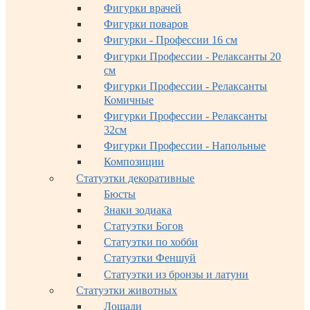
Фигурки врачей
Фигурки поваров
Фигурки - Профессии 16 см
Фигурки Профессии - Релаксанты 20
см
Фигурки Профессии - Релаксанты
Комичные
Фигурки Профессии - Релаксанты
32см
Фигурки Профессии - Напольные
Композиции
Статуэтки декоративные
Бюсты
Знаки зодиака
Статуэтки Богов
Статуэтки по хобби
Статуэтки Феншуй
Статуэтки из бронзы и латуни
Статуэтки животных
Лошади