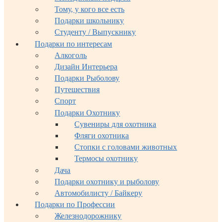
Тому, у кого все есть
Подарки школьнику
Студенту / Выпускнику
Подарки по интересам
Алкоголь
Дизайн Интерьера
Подарки Рыболову
Путешествия
Спорт
Подарки Охотнику
Сувениры для охотника
Фляги охотника
Стопки с головами животных
Термосы охотнику
Дача
Подарки охотнику и рыболову
Автомобилисту / Байкеру
Подарки по Профессии
Железнодорожнику