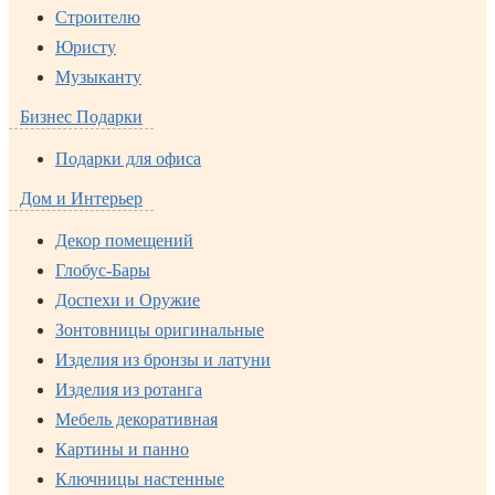
Строителю
Юристу
Музыканту
Бизнес Подарки
Подарки для офиса
Дом и Интерьер
Декор помещений
Глобус-Бары
Доспехи и Оружие
Зонтовницы оригинальные
Изделия из бронзы и латуни
Изделия из ротанга
Мебель декоративная
Картины и панно
Ключницы настенные