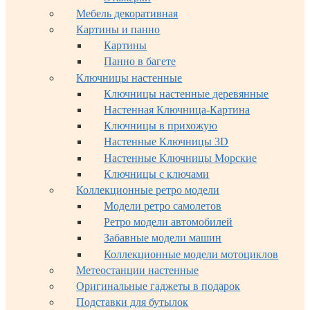
Мебель декоративная
Картины и панно
Картины
Панно в багете
Ключницы настенные
Ключницы настенные деревянные
Настенная Ключница-Картина
Ключницы в прихожую
Настенные Ключницы 3D
Настенные Ключницы Морские
Ключницы с ключами
Коллекционные ретро модели
Модели ретро самолетов
Ретро модели автомобилей
Забавные модели машин
Коллекционные модели мотоциклов
Метеостанции настенные
Оригинальные гаджеты в подарок
Подставки для бутылок