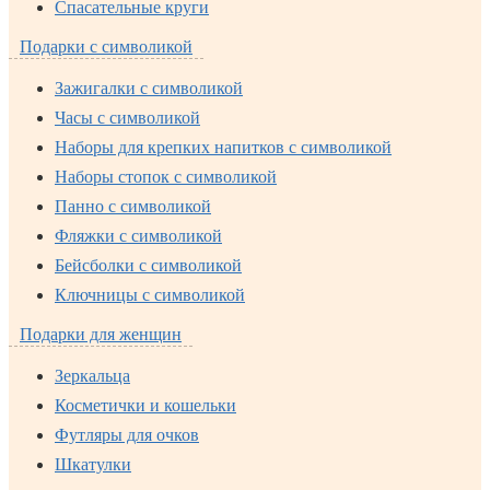
Спасательные круги
Подарки с символикой
Зажигалки с символикой
Часы с символикой
Наборы для крепких напитков с символикой
Наборы стопок с символикой
Панно с символикой
Фляжки с символикой
Бейсболки с символикой
Ключницы с символикой
Подарки для женщин
Зеркальца
Косметички и кошельки
Футляры для очков
Шкатулки