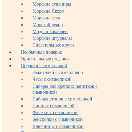
Морские сувениры
Морские Якоря
Морские сети
Морской декор
Модели кораблей
Морские штурвалы
Спасательные круги
Необычные подарки
Оригинальные подарки
Подарки с символикой
Зажигалки с символикой
Часы с символикой
Наборы для крепких напитков с
символикой
Наборы стопок с символикой
Панно с символикой
Фляжки с символикой
Бейсболки с символикой
Ключницы с символикой