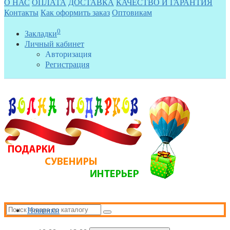
О НАС
ОПЛАТА
ДОСТАВКА
КАЧЕСТВО И ГАРАНТИЯ
Контакты
Как оформить заказ
Оптовикам
0
Закладки
Личный кабинет
Авторизация
Регистрация
Новинки