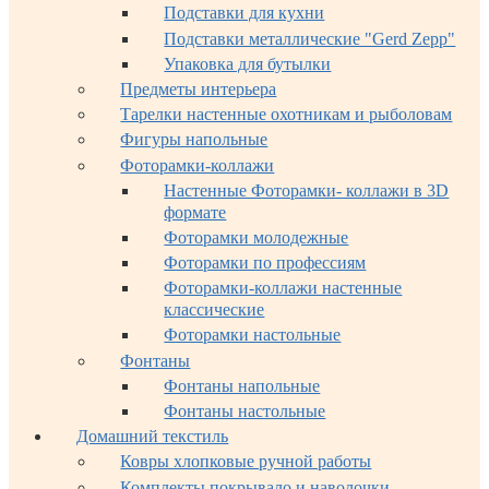
Подставки для кухни
Подставки металлические "Gerd Zepp"
Упаковка для бутылки
Предметы интерьера
Тарелки настенные охотникам и рыболовам
Фигуры напольные
Фоторамки-коллажи
Настенные Фоторамки- коллажи в 3D
формате
Фоторамки молодежные
Фоторамки по профессиям
Фоторамки-коллажи настенные
классические
Фоторамки настольные
Фонтаны
Фонтаны напольные
Фонтаны настольные
Домашний текстиль
Ковры хлопковые ручной работы
Комплекты покрывало и наволочки