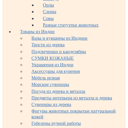
Орлы
Слоны
Совы
Разные статуэтки животных
Товары из Индии
Вазы и кувшины из Индиии
Трости из дерева
Подсвечники и канделябры
СУМКИ КОЖАНЫЕ
Украшения из Индии
Аксессуары для курения
Мебель резная
Морские сувениры
Посуда из дерева и металла
Предметы интерьера из металла и дерева
Сувениры из дерева
Фигуры животных покрытые натуральной
кожей
Гобелены ручной работы