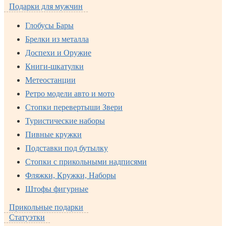
Подарки для мужчин
Глобусы Бары
Брелки из металла
Доспехи и Оружие
Книги-шкатулки
Метеостанции
Ретро модели авто и мото
Стопки перевертыши Звери
Туристические наборы
Пивные кружки
Подставки под бутылку
Стопки с прикольными надписями
Фляжки, Кружки, Наборы
Штофы фигурные
Прикольные подарки
Статуэтки