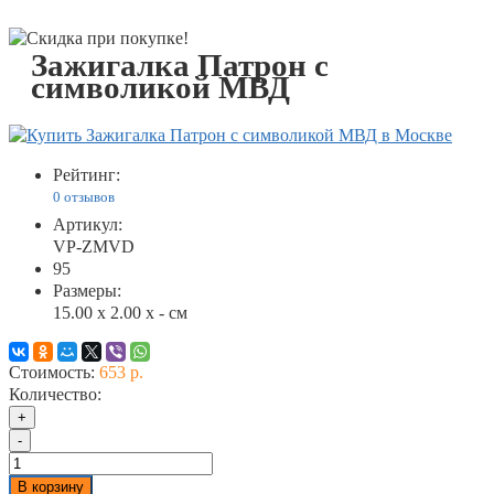
Зажигалка Патрон с
символикой МВД
Рейтинг:
0 отзывов
Артикул:
VP-ZMVD
95
Размеры:
15.00 x 2.00 x - см
Стоимость:
653 р.
Количество:
+
-
В корзину