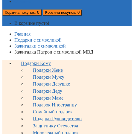
Отзывы
Корзина
покупок
: 0
Корзина
покупок
: 0
В корзине пусто!
Главная
Подарки с символикой
Зажигалки с символикой
Зажигалка Патрон с символикой МВД
Подарки Кому
Подарки Жене
Подарки Мужу
Подарки Девушке
Подарки Деду
Подарки Маме
Подарок Иностранцу
Семейный подарок
Подарки Руководителю
Защитнику Отечества
Молодежный подарок