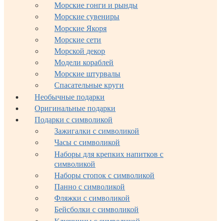
Морские гонги и рынды
Морские сувениры
Морские Якоря
Морские сети
Морской декор
Модели кораблей
Морские штурвалы
Спасательные круги
Необычные подарки
Оригинальные подарки
Подарки с символикой
Зажигалки с символикой
Часы с символикой
Наборы для крепких напитков с
символикой
Наборы стопок с символикой
Панно с символикой
Фляжки с символикой
Бейсболки с символикой