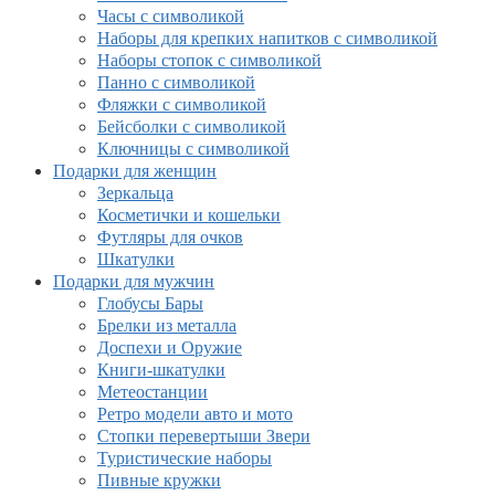
Часы с символикой
Наборы для крепких напитков с символикой
Наборы стопок с символикой
Панно с символикой
Фляжки с символикой
Бейсболки с символикой
Ключницы с символикой
Подарки для женщин
Зеркальца
Косметички и кошельки
Футляры для очков
Шкатулки
Подарки для мужчин
Глобусы Бары
Брелки из металла
Доспехи и Оружие
Книги-шкатулки
Метеостанции
Ретро модели авто и мото
Стопки перевертыши Звери
Туристические наборы
Пивные кружки