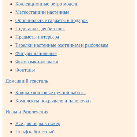
Коллекционные ретро модели
Метеостанции настенные
Оригинальные гаджеты в подарок
Подставки для бутылок
Предметы интерьера
Тарелки настенные охотникам и рыболовам
Фигуры напольные
Фоторамки-коллажи
Фонтаны
Домашний текстиль
Ковры хлопковые ручной работы
Комплекты покрывало и наволочки
Игры и Развлечения
Все для игры в покер
Гольф кабинетный