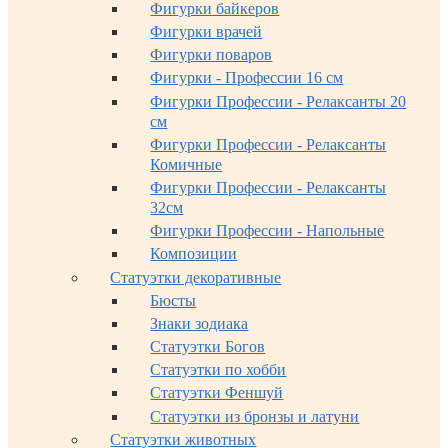
Фигурки байкеров
Фигурки врачей
Фигурки поваров
Фигурки - Профессии 16 см
Фигурки Профессии - Релаксанты 20
см
Фигурки Профессии - Релаксанты
Комичные
Фигурки Профессии - Релаксанты
32см
Фигурки Профессии - Напольные
Композиции
Статуэтки декоративные
Бюсты
Знаки зодиака
Статуэтки Богов
Статуэтки по хобби
Статуэтки Феншуй
Статуэтки из бронзы и латуни
Статуэтки животных