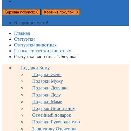
Отзывы
Корзина
покупок
: 0
Корзина
покупок
: 0
В корзине пусто!
Главная
Статуэтки
Статуэтки животных
Разные статуэтки животных
Статуэтка настенная "Лягушка "
Подарки Кому
Подарки Жене
Подарки Мужу
Подарки Девушке
Подарки Деду
Подарки Маме
Подарок Иностранцу
Семейный подарок
Подарки Руководителю
Защитнику Отечества