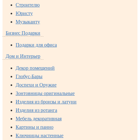
Строителю
Юристу
Музыканту
Бизнес Подарки
Подарки для офиса
Дом и Интерьер
Декор помещений
Глобус-Бары
Доспехи и Оружие
Зонтовницы оригинальные
Изделия из бронзы и латуни
Изделия из ротанга
Мебель декоративная
Картины и панно
Ключницы настенные