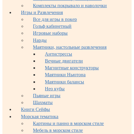
Комплекты покрывало и наволочки
Игры и Развлечения
Все для игры в покер
Гольф кабинетный
Игровые наборы
Нарды
Маятники, настольные развлечения
Антистрессы
Вечные двигатели
Магнитные конструкторы
Маятники Ньютона
Маятники балансы
Нео кубы
Пьяные игры
Шахматы
Книги Сейфы
Морская тематика
Картины и панно в морском стиле
Мебель в морском стиле