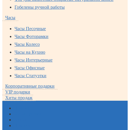
Гобелены ручной работы
Часы
Часы Песочные
Часы Фоторамки
Часы Колесо
Часы на Кухню
Часы Интерьерные
Часы Офисные
Часы Статуэтки
Корпоративные подарки
VIP подарки
Хиты продаж
Новинки
Хиты продаж
Акции
Новости