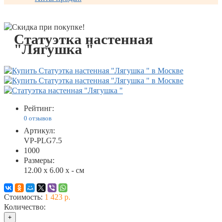
Статуэтка настенная
"Лягушка "
Рейтинг:
0 отзывов
Артикул:
VP-PLG7.5
1000
Размеры:
12.00 x 6.00 x - см
Стоимость:
1 423 р.
Количество:
+