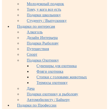
Молодежный подарок
Тому, у кого все есть
Подарки школьнику
Студенту / Выпускнику
Подарки по интересам
Алкоголь
Дизайн Интерьера
Подарки Рыболову
Путешествия
Спорт
Подарки Охотнику
Сувениры для охотника
Фляги охотника
Стопки с головами животных
Термосы охотнику
Дача
Подарки охотнику и рыболову
Автомобилисту / Байкеру
Подарки по Профессии