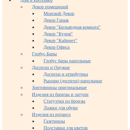
Дом и Интерьер
Декор помещений
Морской Декор
Декор Гараж
Декор "Бильярдная комната"
Декор "Кухня"
Декор "Кабинет"
Декор Офиса
Глобус-Бары
Глобус бары напольные
Доспехи и Оружие
Доспехи и атрибутика
Рыцари (доспехи) напольные
Зонтовницы оригинальные
Изделия из бронзы и латуни
Статуэтки из бронзы
Ложки для обуви
Изделия из ротанга
Газетницы
Подставки для цветов