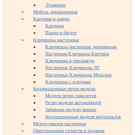
Этажерки
Мебель декоративная
Картины и панно
Картины
Панно в багете
Ключницы настенные
Ключницы настенные деревянные
Настенная Ключница-Картина
Ключницы в прихожую
Настенные Ключницы 3D
Настенные Ключницы Морские
Ключницы с ключами
Коллекционные ретро модели
Модели ретро самолетов
Ретро модели автомобилей
Забавные модели машин
Коллекционные модели мотоциклов
Метеостанции настенные
Оригинальные гаджеты в подарок