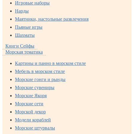
Игровые наборы
Нарды
Маятники, настольные развлечения
Пьяные игры
Шахматы
Книги Сейфы
Морская тематика
Картины и панно в морском стиле
Мебель в морском стиле
Морские гонги и рынды
Морские сувениры
Морские Якоря
Морские сети
Морской декор
Модели кораблей
Морские штурвалы