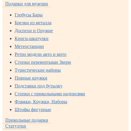
Подарки для мужчин
Глобусы Бары
Брелки из металла
Доспехи и Оружие
Книги-шкатулки
Метеостанции
Ретро модели авто и мото
Стопки перевертыши Звери
Туристические наборы
Пивные кружки
Подставки под бутылку
Стопки с прикольными надписями
Фляжки, Кружки, Наборы
Штофы фигурные
Прикольные подарки
Статуэтки