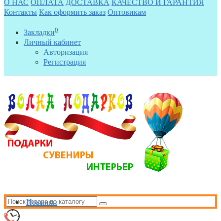
О НАС
ОПЛАТА
ДОСТАВКА
КАЧЕСТВО И ГАРАНТИЯ
Контакты
Как оформить заказ
Оптовикам
0
Закладки
Личный кабинет
Авторизация
Регистрация
Новинки