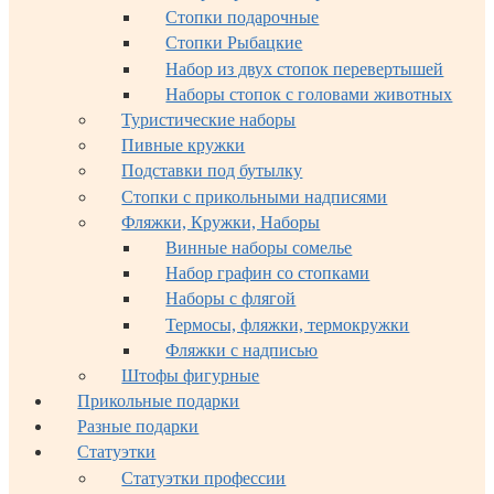
Стопки подарочные
Стопки Рыбацкие
Набор из двух стопок перевертышей
Наборы стопок с головами животных
Туристические наборы
Пивные кружки
Подставки под бутылку
Стопки с прикольными надписями
Фляжки, Кружки, Наборы
Винные наборы сомелье
Набор графин со стопками
Наборы с флягой
Термосы, фляжки, термокружки
Фляжки с надписью
Штофы фигурные
Прикольные подарки
Разные подарки
Статуэтки
Статуэтки профессии