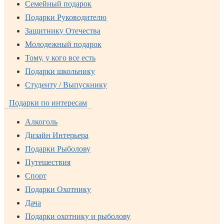
Семейный подарок
Подарки Руководителю
Защитнику Отечества
Молодежный подарок
Тому, у кого все есть
Подарки школьнику
Студенту / Выпускнику
Подарки по интересам
Алкоголь
Дизайн Интерьера
Подарки Рыболову
Путешествия
Спорт
Подарки Охотнику
Дача
Подарки охотнику и рыболову