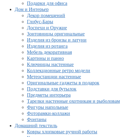
Подарки для офиса
Дом и Интерьер
Декор помещений
Глобус-Бары
Доспехи и Оружие
Зонтовницы оригинальные
Изделия из бронзы и латуни
Изделия из ротанга
Мебель декоративная
Картины и панно
Ключницы настенные
Коллекционные ретро модели
Метеостанции настенные
Оригинальные гаджеты в подарок
Подставки для бутылок
Предметы интерьера
Тарелки настенные охотникам и рыболовам
Фигуры напольные
Фоторамки-коллажи
Фонтаны
Домашний текстиль
Ковры хлопковые ручной работы