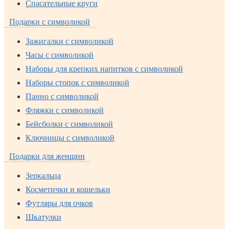
Спасательные круги
Подарки с символикой
Зажигалки с символикой
Часы с символикой
Наборы для крепких напитков с символикой
Наборы стопок с символикой
Панно с символикой
Фляжки с символикой
Бейсболки с символикой
Ключницы с символикой
Подарки для женщин
Зеркальца
Косметички и кошельки
Футляры для очков
Шкатулки