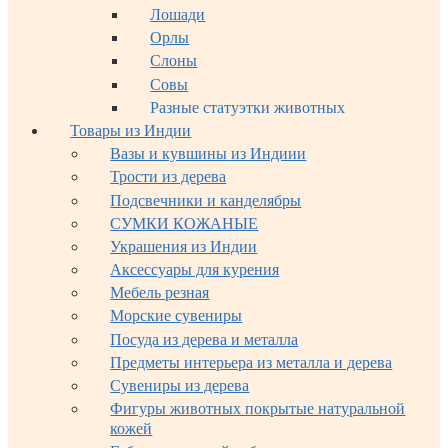
Лошади
Орлы
Слоны
Совы
Разные статуэтки животных
Товары из Индии
Вазы и кувшины из Индиии
Трости из дерева
Подсвечники и канделябры
СУМКИ КОЖАНЫЕ
Украшения из Индии
Аксессуары для курения
Мебель резная
Морские сувениры
Посуда из дерева и металла
Предметы интерьера из металла и дерева
Сувениры из дерева
Фигуры животных покрытые натуральной
кожей