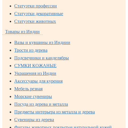
Статуэтки профессии
Статуэтки декоративные
Статуэтки животных
Товары из Индии
Вазы и кувшины из Индиии
Трости из дерева
Подсвечники и канделябры
СУМКИ КОЖАНЫЕ
Украшения из Индии
Аксессуары для курения
Мебель резная
Морские сувениры
Посуда из дерева и металла
Предметы интерьера из металла и дерева
Сувениры из дерева
Фигуры животных покрытые натуральной кожей