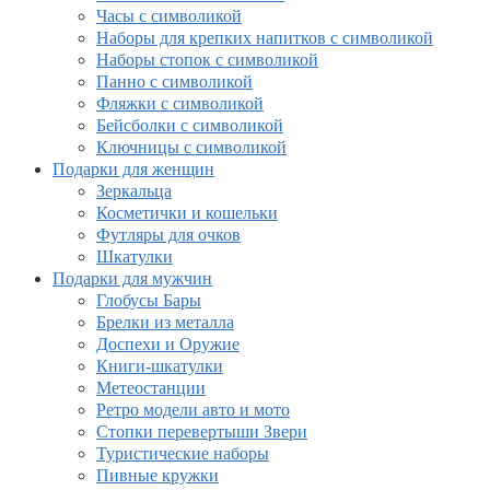
Часы с символикой
Наборы для крепких напитков с символикой
Наборы стопок с символикой
Панно с символикой
Фляжки с символикой
Бейсболки с символикой
Ключницы с символикой
Подарки для женщин
Зеркальца
Косметички и кошельки
Футляры для очков
Шкатулки
Подарки для мужчин
Глобусы Бары
Брелки из металла
Доспехи и Оружие
Книги-шкатулки
Метеостанции
Ретро модели авто и мото
Стопки перевертыши Звери
Туристические наборы
Пивные кружки