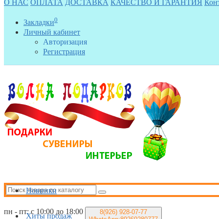
О НАС
ОПЛАТА
ДОСТАВКА
КАЧЕСТВО И ГАРАНТИЯ
Кон
0
Закладки
Личный кабинет
Авторизация
Регистрация
Новинки
пн - пт: с 10:00 до 18:00
8(926)
928-07-77
Хиты продаж