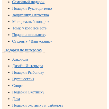
Семейный подарок
Подарки Руководителю
Защитнику Отечества
Молодежный подарок
Тому, у кого все есть
Подарки школьнику
Студенту / Выпускнику
Подарки по интересам
Алкоголь
Дизайн Интерьера
Подарки Рыболову
Путешествия
Спорт
Подарки Охотнику
Дача
Подарки охотнику и рыболову