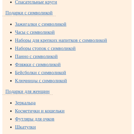
Спасательные круги
Подарки с символикой
Зажигалки с символикой
Часы с символикой
Наборы для крепких напитков с символикой
Наборы стопок с символикой
Панно с символикой
Фляжки с символикой
Бейсболки с символикой
Ключницы с символикой
Подарки для женщин
Зеркальца
Косметички и кошельки
Футляры для очков
Шкатулки