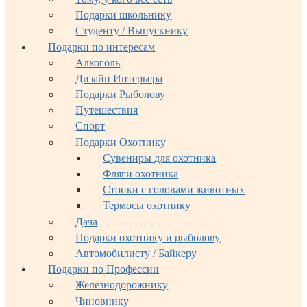
Подарки школьнику
Студенту / Выпускнику
Подарки по интересам
Алкоголь
Дизайн Интерьера
Подарки Рыболову
Путешествия
Спорт
Подарки Охотнику
Сувениры для охотника
Фляги охотника
Стопки с головами животных
Термосы охотнику
Дача
Подарки охотнику и рыболову
Автомобилисту / Байкеру
Подарки по Профессии
Железнодорожнику
Чиновнику