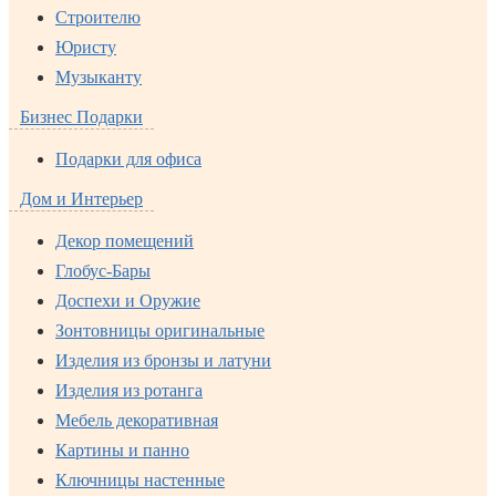
Строителю
Юристу
Музыканту
Бизнес Подарки
Подарки для офиса
Дом и Интерьер
Декор помещений
Глобус-Бары
Доспехи и Оружие
Зонтовницы оригинальные
Изделия из бронзы и латуни
Изделия из ротанга
Мебель декоративная
Картины и панно
Ключницы настенные