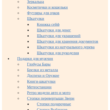
Зеркальца
Косметички и кошельки
Футляры для очков
Шкатулки
Книжка сейф
Шкатулки для денег
Шкатулки для украшений
Шкатулки для хранения документов
Шкатулки из натурального дерева
Шкатулки для рукоделия
Подарки для мужчин
Глобусы Бары
Брелки из металла
Доспехи и Оружие
Книги-шкатулки
Метеостанции
Ретро модели авто и мото
Стопки перевертыши Звери
Стопки подарочные
Стопки Рыбацкие