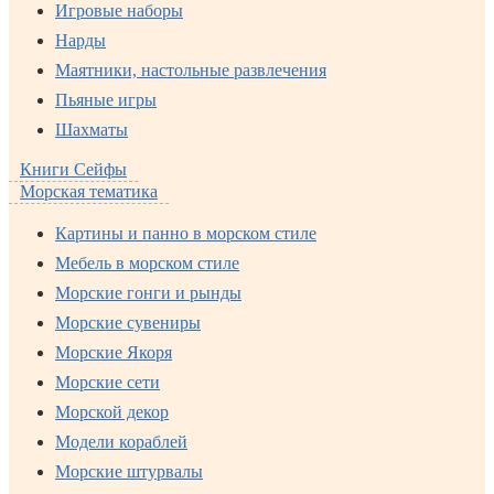
Игровые наборы
Нарды
Маятники, настольные развлечения
Пьяные игры
Шахматы
Книги Сейфы
Морская тематика
Картины и панно в морском стиле
Мебель в морском стиле
Морские гонги и рынды
Морские сувениры
Морские Якоря
Морские сети
Морской декор
Модели кораблей
Морские штурвалы