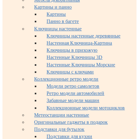
Картины и панно
Картины
Панно в багете
Ключницы настенные
Ключницы настенные деревянные
Настенная Ключница-Картина
Ключницы в прихожую
Настенные Ключницы 3D
Настенные Ключницы Морские
Ключницы с ключами
Коллекционные ретро модели
Модели ретро самолетов
Ретро модели автомобилей
Забавные модели машин
Коллекционные модели мотоциклов
Метеостанции настенные
Оригинальные гаджеты в подарок
Подставки для бутылок
Подставки для кухни