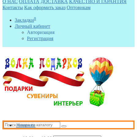
О НАС
ОПЛАТА
ДОСТАВКА
КАЧЕСТВО И ГАРАНТИЯ
Контакты
Как оформить заказ
Оптовикам
0
Закладки
Личный кабинет
Авторизация
Регистрация
Новинки