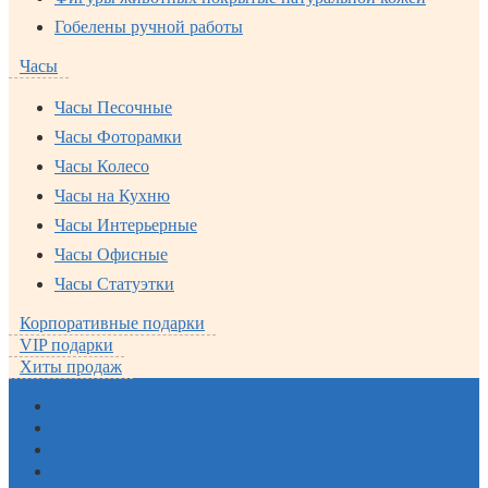
Гобелены ручной работы
Часы
Часы Песочные
Часы Фоторамки
Часы Колесо
Часы на Кухню
Часы Интерьерные
Часы Офисные
Часы Статуэтки
Корпоративные подарки
VIP подарки
Хиты продаж
Новинки
Хиты продаж
Акции
Новости