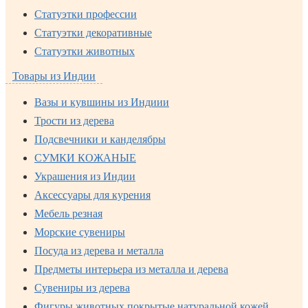
Статуэтки профессии
Статуэтки декоративные
Статуэтки животных
Товары из Индии
Вазы и кувшины из Индиии
Трости из дерева
Подсвечники и канделябры
СУМКИ КОЖАНЫЕ
Украшения из Индии
Аксессуары для курения
Мебель резная
Морские сувениры
Посуда из дерева и металла
Предметы интерьера из металла и дерева
Сувениры из дерева
Фигуры животных покрытые натуральной кожей