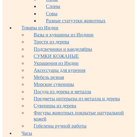
Слоны
Совы
Разные статуэтки животных
Товары из Индии
Вазы и кувшины из Индиии
Трости из дерева
Подсвечники и канделябры
СУМКИ КОЖАНЫЕ
Украшения из Индии
Аксессуары для курения
Мебель резная
Морские сувениры
Посуда из дерева и металла
Предметы интерьера из металла и дерева
Сувениры из дерева
Фигуры животных покрытые натуральной
кожей
Гобелены ручной работы
Часы