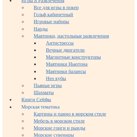
Игры и Развлечения
Все для игры в покер
Гольф кабинетный
Игровые наборы
Нарды
Маятники, настольные развлечения
Антистрессы
Вечные двигатели
Магнитные конструкторы
Маятники Ньютона
Маятники балансы
Нео кубы
Пьяные игры
Шахматы
Книги Сейфы
Морская тематика
Картины и панно в морском стиле
Мебель в морском стиле
Морские гонги и рынды
Морские сувениры