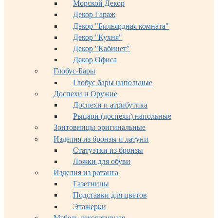
Морской Декор
Декор Гараж
Декор "Бильярдная комната"
Декор "Кухня"
Декор "Кабинет"
Декор Офиса
Глобус-Бары
Глобус бары напольные
Доспехи и Оружие
Доспехи и атрибутика
Рыцари (доспехи) напольные
Зонтовницы оригинальные
Изделия из бронзы и латуни
Статуэтки из бронзы
Ложки для обуви
Изделия из ротанга
Газетницы
Подставки для цветов
Этажерки
Мебель декоративная