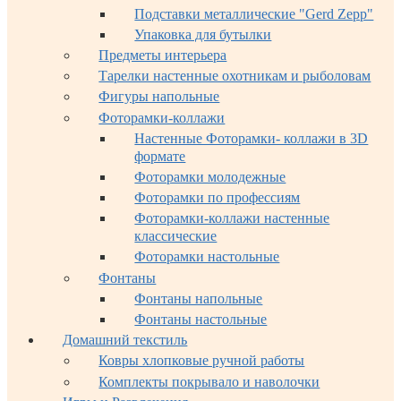
Подставки металлические "Gerd Zepp"
Упаковка для бутылки
Предметы интерьера
Тарелки настенные охотникам и рыболовам
Фигуры напольные
Фоторамки-коллажи
Настенные Фоторамки- коллажи в 3D
формате
Фоторамки молодежные
Фоторамки по профессиям
Фоторамки-коллажи настенные
классические
Фоторамки настольные
Фонтаны
Фонтаны напольные
Фонтаны настольные
Домашний текстиль
Ковры хлопковые ручной работы
Комплекты покрывало и наволочки