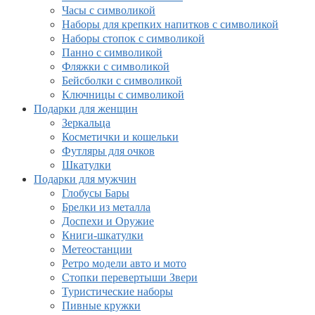
Часы с символикой
Наборы для крепких напитков с символикой
Наборы стопок с символикой
Панно с символикой
Фляжки с символикой
Бейсболки с символикой
Ключницы с символикой
Подарки для женщин
Зеркальца
Косметички и кошельки
Футляры для очков
Шкатулки
Подарки для мужчин
Глобусы Бары
Брелки из металла
Доспехи и Оружие
Книги-шкатулки
Метеостанции
Ретро модели авто и мото
Стопки перевертыши Звери
Туристические наборы
Пивные кружки