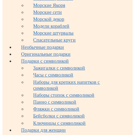
Морские Якоря
Морские сети
Морской декор
Модели кораблей
Морские штурвалы
Спасательные круги
Необычные подарки
Оригинальные подарки
Подарки с символикой
Зажигалки с символикой
Часы с символикой
Наборы для крепких напитков с
символикой
Наборы стопок с символикой
Панно с символикой
Фляжки с символикой
Бейсболки с символикой
Ключницы с символикой
Подарки для женщин