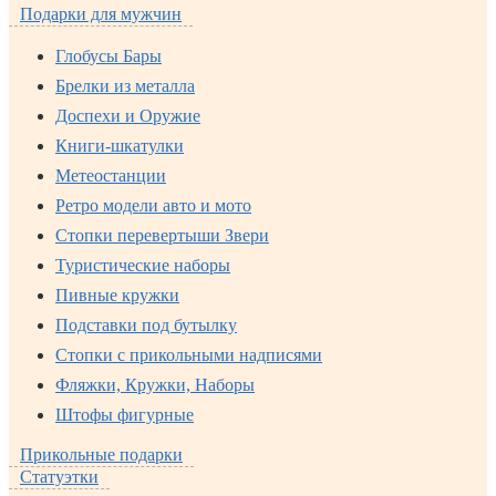
Подарки для мужчин
Глобусы Бары
Брелки из металла
Доспехи и Оружие
Книги-шкатулки
Метеостанции
Ретро модели авто и мото
Стопки перевертыши Звери
Туристические наборы
Пивные кружки
Подставки под бутылку
Стопки с прикольными надписями
Фляжки, Кружки, Наборы
Штофы фигурные
Прикольные подарки
Статуэтки