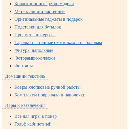
Коллекционные ретро модели
Метеостанции настенные
Оригинальные гаджеты в подарок
Подставки для бутылок
Предметы интерьера
Тарелки настенные охотникам и рыболовам
Фигуры напольные
Фоторамки-коллажи
Фонтаны
Домашний текстиль
Ковры хлопковые ручной работы
Комплекты покрывало и наволочки
Игры и Развлечения
Все для игры в покер
Гольф кабинетный