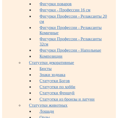
Фигурки поваров
Фигурки - Профессии 16 см
Фигурки Профессии - Релаксанты 20
см
Фигурки Профессии - Релаксанты
Комичные
Фигурки Профессии - Релаксанты
32см
Фигурки Профессии - Напольные
Композиции
Статуэтки декоративные
Бюсты
Знаки зодиака
Статуэтки Богов
Статуэтки по хобби
Статуэтки Феншуй
Статуэтки из бронзы и латуни
Статуэтки животных
Лошади
Орлы