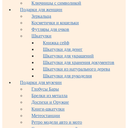
Ключницы с символикой
Подарки для женщин
Зеркальца
Косметички и кошельки
Футляры для очков
Шкатулки
Книжка сейф
Шкатулки для денег
Шкатулки для украшений
Шкатулки для хранения документов
Шкатулки из натурального дерева
Шкатулки для рукоделия
Подарки для мужчин
Глобусы Бары
Брелки из металла
Доспехи и Оружие
Книги-шкатулки
Метеостанции
Ретро модели авто и мото