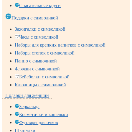
Спасательные круги
Подарки с символикой
Зажигалки с символикой
Часы с символикой
Наборы для крепких напитков с символикой
Наборы стопок с символикой
Панно с символикой
Фляжки с символикой
Бейсболки с символикой
Ключницы с символикой
Подарки для женщин
Зеркальца
Косметички и кошельки
Футляры для очков
Шкатулки