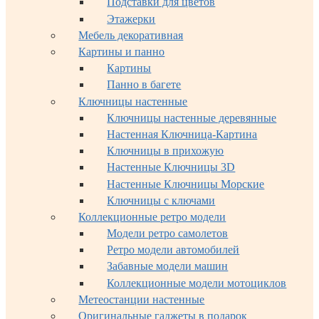
Подставки для цветов
Этажерки
Мебель декоративная
Картины и панно
Картины
Панно в багете
Ключницы настенные
Ключницы настенные деревянные
Настенная Ключница-Картина
Ключницы в прихожую
Настенные Ключницы 3D
Настенные Ключницы Морские
Ключницы с ключами
Коллекционные ретро модели
Модели ретро самолетов
Ретро модели автомобилей
Забавные модели машин
Коллекционные модели мотоциклов
Метеостанции настенные
Оригинальные гаджеты в подарок