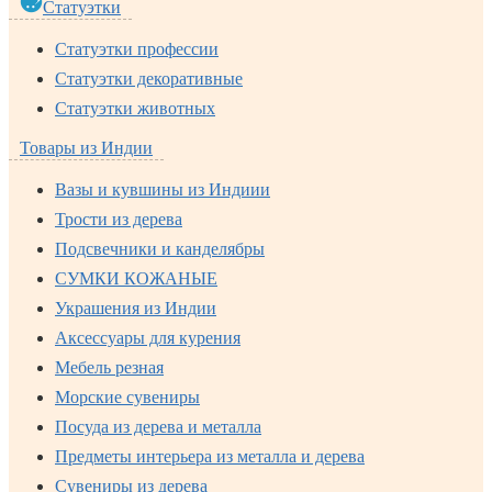
Статуэтки
Статуэтки профессии
Статуэтки декоративные
Статуэтки животных
Товары из Индии
Вазы и кувшины из Индиии
Трости из дерева
Подсвечники и канделябры
СУМКИ КОЖАНЫЕ
Украшения из Индии
Аксессуары для курения
Мебель резная
Морские сувениры
Посуда из дерева и металла
Предметы интерьера из металла и дерева
Сувениры из дерева