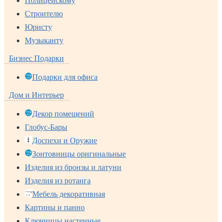
Полицейскому
Строителю
Юристу
Музыканту
Бизнес Подарки
Подарки для офиса
Дом и Интерьер
Декор помещений
Глобус-Бары
Доспехи и Оружие
Зонтовницы оригинальные
Изделия из бронзы и латуни
Изделия из ротанга
Мебель декоративная
Картины и панно
Ключницы настенные