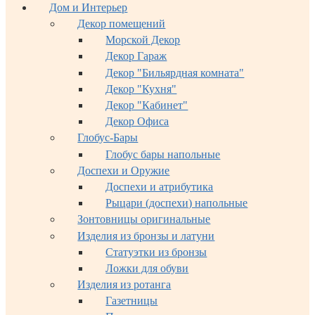
Дом и Интерьер
Декор помещений
Морской Декор
Декор Гараж
Декор "Бильярдная комната"
Декор "Кухня"
Декор "Кабинет"
Декор Офиса
Глобус-Бары
Глобус бары напольные
Доспехи и Оружие
Доспехи и атрибутика
Рыцари (доспехи) напольные
Зонтовницы оригинальные
Изделия из бронзы и латуни
Статуэтки из бронзы
Ложки для обуви
Изделия из ротанга
Газетницы