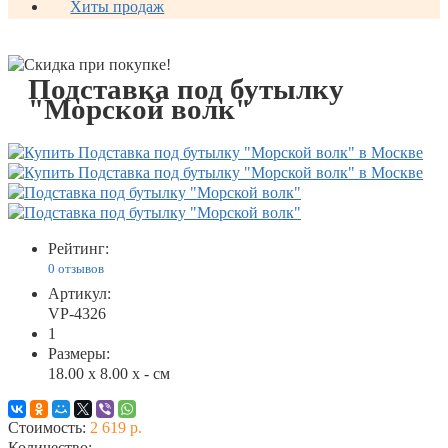
Хиты продаж
Подставка под бутылку
"Морской волк"
Рейтинг:
0 отзывов
Артикул:
VP-4326
1
Размеры:
18.00 x 8.00 x - см
Стоимость:
2 619 р.
Количество: