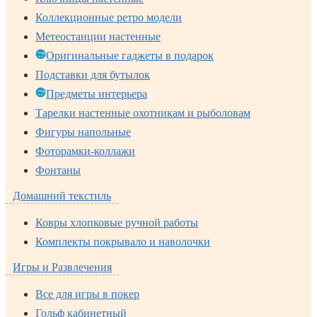
Коллекционные ретро модели
Метеостанции настенные
Оригинальные гаджеты в подарок
Подставки для бутылок
Предметы интерьера
Тарелки настенные охотникам и рыболовам
Фигуры напольные
Фоторамки-коллажи
Фонтаны
Домашний текстиль
Ковры хлопковые ручной работы
Комплекты покрывало и наволочки
Игры и Развлечения
Все для игры в покер
Гольф кабинетный