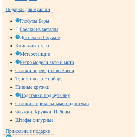
Подарки для мужчин
Глобусы Бары
Брелки из металла
Доспехи и Оружие
Книги-шкатулки
Метеостанции
Ретро модели авто и мото
Стопки перевертыши Звери
Туристические наборы
Пивные кружки
Подставки под бутылку
Стопки с прикольными надписями
Фляжки, Кружки, Наборы
Штофы фигурные
Прикольные подарки