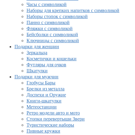
Часы с символикой
Наборы для крепких напитков с символикой
Наборы стопок с символикой
Панно с символикой
Фляжки с символикой
Бейсболки с символикой
Ключницы с символикой
Подарки для женщин
Зеркальца
Косметички и кошельки
Футляры для очков
Шкатулки
Подарки для мужчин
Глобусы Бары
Брелки из металла
Доспехи и Оружие
Книги-шкатулки
Метеостанции
Ретро модели авто и мото
Стопки перевертыши Звери
Туристические наборы
Пивные кружки