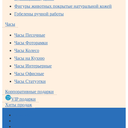
Фигуры животных покрытые натуральной кожей
Гобелены ручной работы
Часы
Часы Песочные
Часы Фоторамки
Часы Колесо
Часы на Кухню
Часы Интерьерные
Часы Офисные
Часы Статуэтки
Корпоративные подарки
VIP подарки
Хиты продаж
Новинки
Хиты продаж
Акции