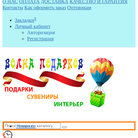
О НАС
ОПЛАТА
ДОСТАВКА
КАЧЕСТВО И ГАРАНТИЯ
Контакты
Как оформить заказ
Оптовикам
0
Закладки
Личный кабинет
Авторизация
Регистрация
Новинки