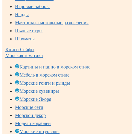
Игровые наборы
Нарды
Маятники, настольные развлечения
Пьяные игры
Шахматы
Книги Сейфы
Морская тематика
Картины и панно в морском стиле
Мебель в морском стиле
Морские гонги и рынды
Морские сувениры
Морские Якоря
Морские сети
Морской декор
Модели кораблей
Морские штурвалы