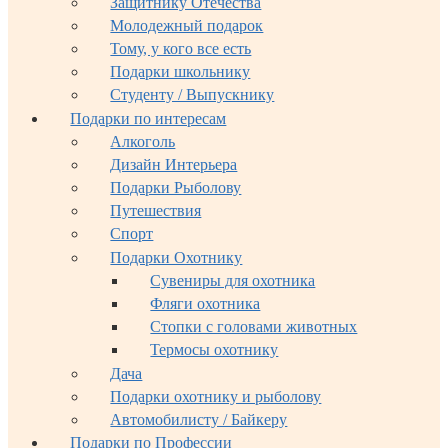
Защитнику Отечества
Молодежный подарок
Тому, у кого все есть
Подарки школьнику
Студенту / Выпускнику
Подарки по интересам
Алкоголь
Дизайн Интерьера
Подарки Рыболову
Путешествия
Спорт
Подарки Охотнику
Сувениры для охотника
Фляги охотника
Стопки с головами животных
Термосы охотнику
Дача
Подарки охотнику и рыболову
Автомобилисту / Байкеру
Подарки по Профессии