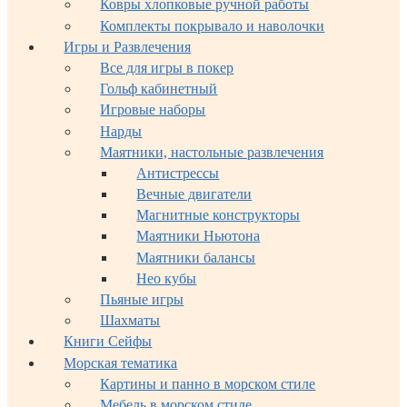
Ковры хлопковые ручной работы
Комплекты покрывало и наволочки
Игры и Развлечения
Все для игры в покер
Гольф кабинетный
Игровые наборы
Нарды
Маятники, настольные развлечения
Антистрессы
Вечные двигатели
Магнитные конструкторы
Маятники Ньютона
Маятники балансы
Нео кубы
Пьяные игры
Шахматы
Книги Сейфы
Морская тематика
Картины и панно в морском стиле
Мебель в морском стиле