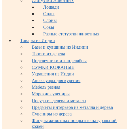
Статуэтки животных
Лошади
Орлы
Слоны
Совы
Разные статуэтки животных
Товары из Индии
Вазы и кувшины из Индиии
Трости из дерева
Подсвечники и канделябры
СУМКИ КОЖАНЫЕ
Украшения из Индии
Аксессуары для курения
Мебель резная
Морские сувениры
Посуда из дерева и металла
Предметы интерьера из металла и дерева
Сувениры из дерева
Фигуры животных покрытые натуральной
кожей