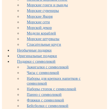
Морские гонги и рынды
Морские сувениры
Морские Якоря
Морские сети
Морской декор
Модели кораблей
Морские штурвалы
Спасательные круги
Необычные подарки
Оригинальные подарки
Подарки с символикой
Зажигалки с символикой
Часы с символикой
Наборы для крепких напитков с
символикой
Наборы стопок с символикой
Панно с символикой
Фляжки с символикой
Бейсболки с символикой