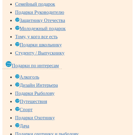
Семейный подарок
Подарки Руководителю
Защитнику Отечества
Молодежный подарок
Тому, у кого все есть
Подарки школьнику
Студенту / Выпускнику
Подарки по интересам
Алкоголь
Дизайн Интерьера
Подарки Рыболову
Путешествия
Спорт
Подарки Охотнику
Дача
Подарки охотнику и рыболову