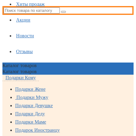
Хиты продаж
Акции
Новости
Отзывы
Каталог
товаров
Каталог
товаров
Подарки Кому
Подарки Жене
Подарки Мужу
Подарки Девушке
Подарки Деду
Подарки Маме
Подарок Иностранцу