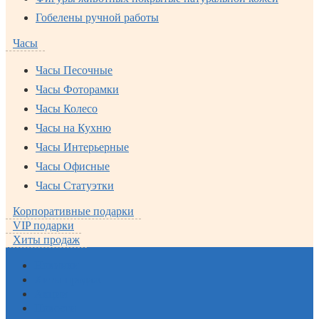
Гобелены ручной работы
Часы
Часы Песочные
Часы Фоторамки
Часы Колесо
Часы на Кухню
Часы Интерьерные
Часы Офисные
Часы Статуэтки
Корпоративные подарки
VIP подарки
Хиты продаж
Новинки
Хиты продаж
Акции
Новости