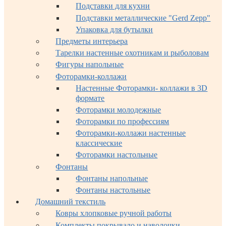
Подставки для кухни
Подставки металлические "Gerd Zepp"
Упаковка для бутылки
Предметы интерьера
Тарелки настенные охотникам и рыболовам
Фигуры напольные
Фоторамки-коллажи
Настенные Фоторамки- коллажи в 3D
формате
Фоторамки молодежные
Фоторамки по профессиям
Фоторамки-коллажи настенные
классические
Фоторамки настольные
Фонтаны
Фонтаны напольные
Фонтаны настольные
Домашний текстиль
Ковры хлопковые ручной работы
Комплекты покрывало и наволочки