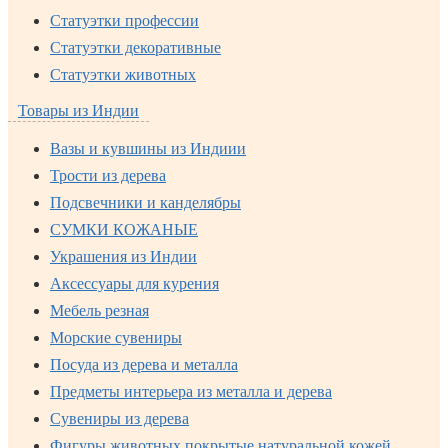
Статуэтки профессии
Статуэтки декоративные
Статуэтки животных
Товары из Индии
Вазы и кувшины из Индиии
Трости из дерева
Подсвечники и канделябры
СУМКИ КОЖАНЫЕ
Украшения из Индии
Аксессуары для курения
Мебель резная
Морские сувениры
Посуда из дерева и металла
Предметы интерьера из металла и дерева
Сувениры из дерева
Фигуры животных покрытые натуральной кожей