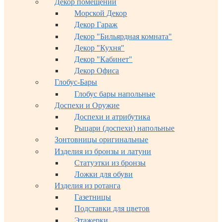
Декор помещений
Морской Декор
Декор Гараж
Декор "Бильярдная комната"
Декор "Кухня"
Декор "Кабинет"
Декор Офиса
Глобус-Бары
Глобус бары напольные
Доспехи и Оружие
Доспехи и атрибутика
Рыцари (доспехи) напольные
Зонтовницы оригинальные
Изделия из бронзы и латуни
Статуэтки из бронзы
Ложки для обуви
Изделия из ротанга
Газетницы
Подставки для цветов
Этажерки