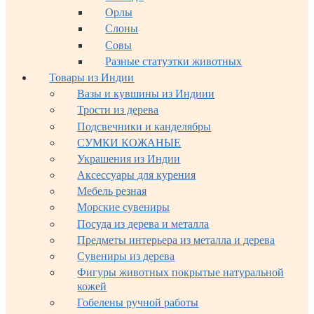
Орлы
Слоны
Совы
Разные статуэтки животных
Товары из Индии
Вазы и кувшины из Индиии
Трости из дерева
Подсвечники и канделябры
СУМКИ КОЖАНЫЕ
Украшения из Индии
Аксессуары для курения
Мебель резная
Морские сувениры
Посуда из дерева и металла
Предметы интерьера из металла и дерева
Сувениры из дерева
Фигуры животных покрытые натуральной
кожей
Гобелены ручной работы