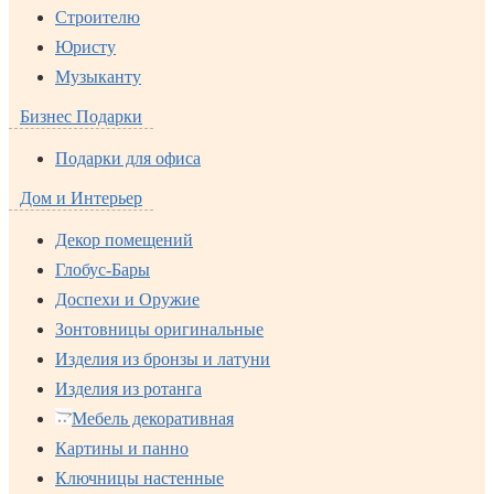
Строителю
Юристу
Музыканту
Бизнес Подарки
Подарки для офиса
Дом и Интерьер
Декор помещений
Глобус-Бары
Доспехи и Оружие
Зонтовницы оригинальные
Изделия из бронзы и латуни
Изделия из ротанга
Мебель декоративная
Картины и панно
Ключницы настенные