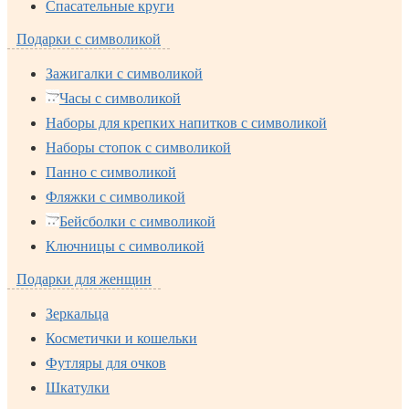
Спасательные круги
Подарки с символикой
Зажигалки с символикой
Часы с символикой
Наборы для крепких напитков с символикой
Наборы стопок с символикой
Панно с символикой
Фляжки с символикой
Бейсболки с символикой
Ключницы с символикой
Подарки для женщин
Зеркальца
Косметички и кошельки
Футляры для очков
Шкатулки