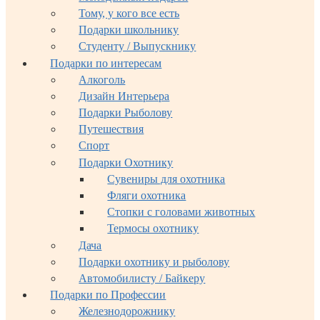
Тому, у кого все есть
Подарки школьнику
Студенту / Выпускнику
Подарки по интересам
Алкоголь
Дизайн Интерьера
Подарки Рыболову
Путешествия
Спорт
Подарки Охотнику
Сувениры для охотника
Фляги охотника
Стопки с головами животных
Термосы охотнику
Дача
Подарки охотнику и рыболову
Автомобилисту / Байкеру
Подарки по Профессии
Железнодорожнику