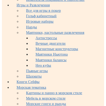
Игры и Развлечения
Все для игры в покер
Гольф кабинетный
Игровые наборы
Нарды
Маятники, настольные развлечения
Антистрессы
Вечные двигатели
Магнитные конструкторы
Маятники Ньютона
Маятники балансы
Нео кубы
Пьяные игры
Шахматы
Книги Сейфы
Морская тематика
Картины и панно в морском стиле
Мебель в морском стиле
Морские гонги и рынды