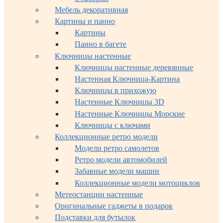
Мебель декоративная
Картины и панно
Картины
Панно в багете
Ключницы настенные
Ключницы настенные деревянные
Настенная Ключница-Картина
Ключницы в прихожую
Настенные Ключницы 3D
Настенные Ключницы Морские
Ключницы с ключами
Коллекционные ретро модели
Модели ретро самолетов
Ретро модели автомобилей
Забавные модели машин
Коллекционные модели мотоциклов
Метеостанции настенные
Оригинальные гаджеты в подарок
Подставки для бутылок