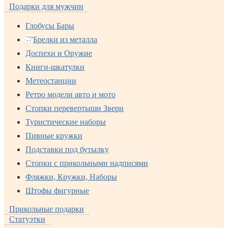
Подарки для мужчин
Глобусы Бары
Брелки из металла
Доспехи и Оружие
Книги-шкатулки
Метеостанции
Ретро модели авто и мото
Стопки перевертыши Звери
Туристические наборы
Пивные кружки
Подставки под бутылку
Стопки с прикольными надписями
Фляжки, Кружки, Наборы
Штофы фигурные
Прикольные подарки
Статуэтки