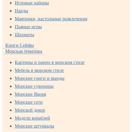
Игровые наборы
Нарды
Маятники, настольные развлечения
Пьяные игры
Шахматы
Книги Сейфы
Морская тематика
Картины и панно в морском стиле
Мебель в морском стиле
Морские гонги и рынды
Морские сувениры
Морские Якоря
Морские сети
Морской декор
Модели кораблей
Морские штурвалы