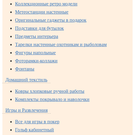
Коллекционные ретро модели
Метеостанции настенные
Оригинальные гаджеты в подарок
Подставки для бутылок
Предметы интерьера
Тарелки настенные охотникам и рыболовам
Фигуры напольные
Фоторамки-коллажи
Фонтаны
Домашний текстиль
Ковры хлопковые ручной работы
Комплекты покрывало и наволочки
Игры и Развлечения
Все для игры в покер
Гольф кабинетный