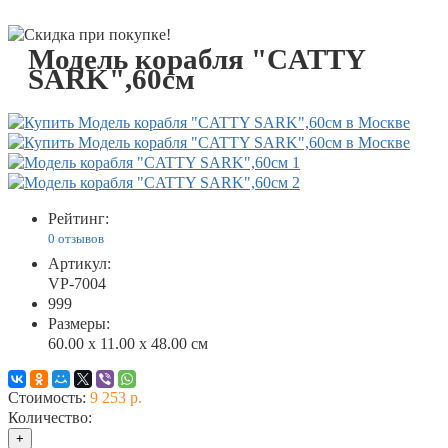
Модель корабля "CATTY
SARK",60см
Рейтинг:
0 отзывов
Артикул:
VP-7004
999
Размеры:
60.00 x 11.00 x 48.00 см
Стоимость:
9 253 р.
Количество:
+