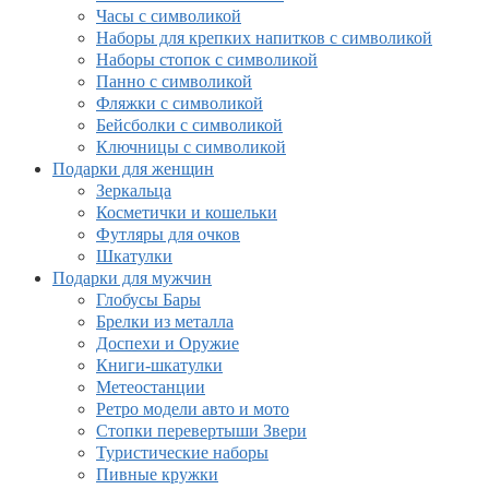
Часы с символикой
Наборы для крепких напитков с символикой
Наборы стопок с символикой
Панно с символикой
Фляжки с символикой
Бейсболки с символикой
Ключницы с символикой
Подарки для женщин
Зеркальца
Косметички и кошельки
Футляры для очков
Шкатулки
Подарки для мужчин
Глобусы Бары
Брелки из металла
Доспехи и Оружие
Книги-шкатулки
Метеостанции
Ретро модели авто и мото
Стопки перевертыши Звери
Туристические наборы
Пивные кружки