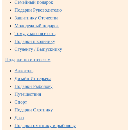
Семейный подарок
Подарки Руководителю
Защитнику Отечества
Молодежный подарок
Тому, у кого все есть
Подарки школьнику
Студенту / Выпускнику
Подарки по интересам
Алкоголь
Дизайн Интерьера
Подарки Рыболову
Путешествия
Спорт
Подарки Охотнику
Дача
Подарки охотнику и рыболову