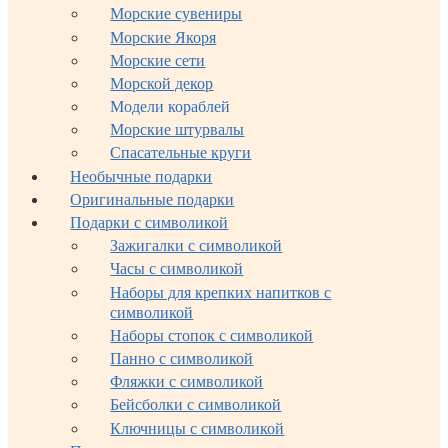
Морские сувениры
Морские Якоря
Морские сети
Морской декор
Модели кораблей
Морские штурвалы
Спасательные круги
Необычные подарки
Оригинальные подарки
Подарки с символикой
Зажигалки с символикой
Часы с символикой
Наборы для крепких напитков с
символикой
Наборы стопок с символикой
Панно с символикой
Фляжки с символикой
Бейсболки с символикой
Ключницы с символикой