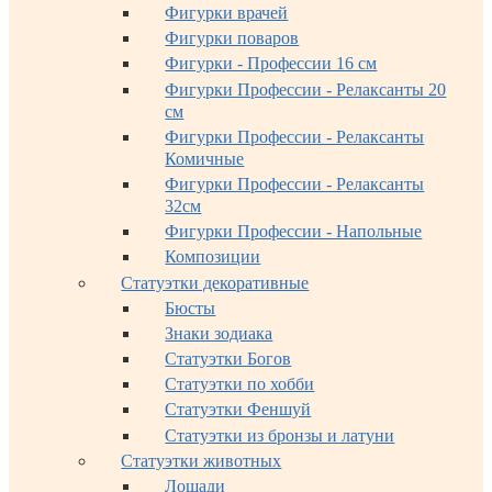
Фигурки врачей
Фигурки поваров
Фигурки - Профессии 16 см
Фигурки Профессии - Релаксанты 20
см
Фигурки Профессии - Релаксанты
Комичные
Фигурки Профессии - Релаксанты
32см
Фигурки Профессии - Напольные
Композиции
Статуэтки декоративные
Бюсты
Знаки зодиака
Статуэтки Богов
Статуэтки по хобби
Статуэтки Феншуй
Статуэтки из бронзы и латуни
Статуэтки животных
Лошади