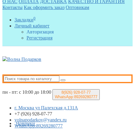
О НАС
ОПЛАТА
ДОСТАВКА
КАЧЕСТВО И ГАРАНТИЯ
Контакты
Как оформить заказ
Оптовикам
0
Закладки
Личный кабинет
Авторизация
Регистрация
пн - пт: с 10:00 до 18:00
8(926)
928-07-77
WhatsApp:89269280777
г. Москва ул Палехская д.131А
+7 (926) 928-07-77
volnapodarkov@yandex.ru
Новинки
WhatsApp:89269280777