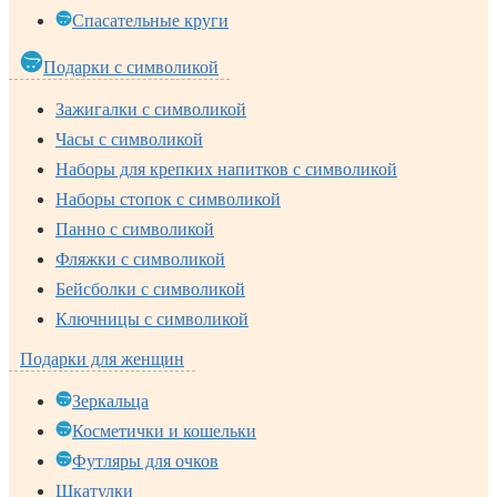
Спасательные круги
Подарки с символикой
Зажигалки с символикой
Часы с символикой
Наборы для крепких напитков с символикой
Наборы стопок с символикой
Панно с символикой
Фляжки с символикой
Бейсболки с символикой
Ключницы с символикой
Подарки для женщин
Зеркальца
Косметички и кошельки
Футляры для очков
Шкатулки