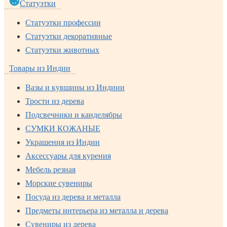
Статуэтки
Статуэтки профессии
Статуэтки декоративные
Статуэтки животных
Товары из Индии
Вазы и кувшины из Индиии
Трости из дерева
Подсвечники и канделябры
СУМКИ КОЖАНЫЕ
Украшения из Индии
Аксессуары для курения
Мебель резная
Морские сувениры
Посуда из дерева и металла
Предметы интерьера из металла и дерева
Сувениры из дерева