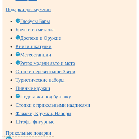
Подарки для мужчин
Глобусы Бары
Брелки из металла
Доспехи и Оружие
Книги-шкатулки
Метеостанции
Ретро модели авто и мото
Стопки перевертыши Звери
Туристические наборы
Пивные кружки
Подставки под бутылку
Стопки с прикольными надписями
Фляжки, Кружки, Наборы
Штофы фигурные
Прикольные подарки