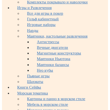
Комплекты покрывало и наволочки
Игры и Развлечения
Все для игры в покер
Гольф кабинетный
Игровые наборы
Нарды
Маятники, настольные развлечения
Антистрессы
Вечные двигатели
Магнитные конструкторы
Маятники Ньютона
Маятники балансы
Нео кубы
Пьяные игры
Шахматы
Книги Сейфы
Морская тематика
Картины и панно в морском стиле
Мебель в морском стиле