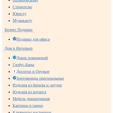
Полицейскому
Строителю
Юристу
Музыканту
Бизнес Подарки
Подарки для офиса
Дом и Интерьер
Декор помещений
Глобус-Бары
Доспехи и Оружие
Зонтовницы оригинальные
Изделия из бронзы и латуни
Изделия из ротанга
Мебель декоративная
Картины и панно
Ключницы настенные