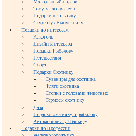
Молодежный подарок
Тому, у кого все есть
Подарки школьнику
Студенту / Выпускнику
Подарки по интересам
Алкоголь
Дизайн Интерьера
Подарки Рыболову
Путешествия
Спорт
Подарки Охотнику
Сувениры для охотника
Фляги охотника
Стопки с головами животных
Термосы охотнику
Дача
Подарки охотнику и рыболову
Автомобилисту / Байкеру
Подарки по Профессии
Железнодорожнику