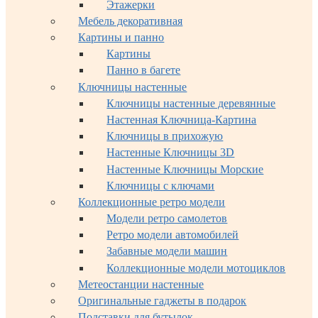
Этажерки
Мебель декоративная
Картины и панно
Картины
Панно в багете
Ключницы настенные
Ключницы настенные деревянные
Настенная Ключница-Картина
Ключницы в прихожую
Настенные Ключницы 3D
Настенные Ключницы Морские
Ключницы с ключами
Коллекционные ретро модели
Модели ретро самолетов
Ретро модели автомобилей
Забавные модели машин
Коллекционные модели мотоциклов
Метеостанции настенные
Оригинальные гаджеты в подарок
Подставки для бутылок