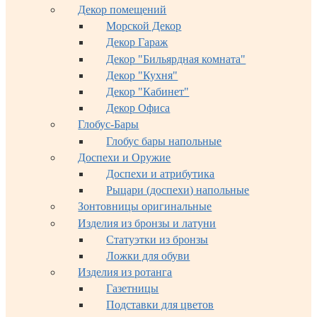
Декор помещений
Морской Декор
Декор Гараж
Декор "Бильярдная комната"
Декор "Кухня"
Декор "Кабинет"
Декор Офиса
Глобус-Бары
Глобус бары напольные
Доспехи и Оружие
Доспехи и атрибутика
Рыцари (доспехи) напольные
Зонтовницы оригинальные
Изделия из бронзы и латуни
Статуэтки из бронзы
Ложки для обуви
Изделия из ротанга
Газетницы
Подставки для цветов