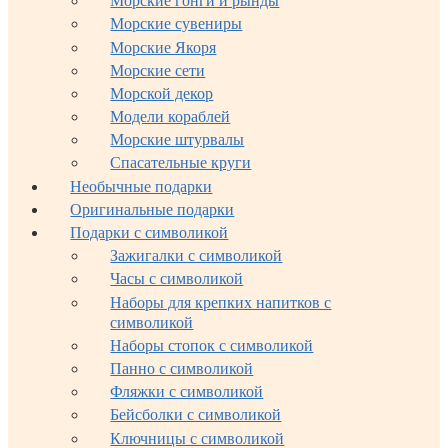
Морские гонги и рынды
Морские сувениры
Морские Якоря
Морские сети
Морской декор
Модели кораблей
Морские штурвалы
Спасательные круги
Необычные подарки
Оригинальные подарки
Подарки с символикой
Зажигалки с символикой
Часы с символикой
Наборы для крепких напитков с
символикой
Наборы стопок с символикой
Панно с символикой
Фляжки с символикой
Бейсболки с символикой
Ключницы с символикой