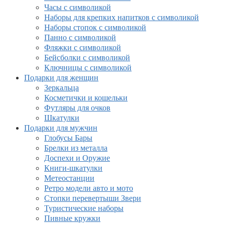
Часы с символикой
Наборы для крепких напитков с символикой
Наборы стопок с символикой
Панно с символикой
Фляжки с символикой
Бейсболки с символикой
Ключницы с символикой
Подарки для женщин
Зеркальца
Косметички и кошельки
Футляры для очков
Шкатулки
Подарки для мужчин
Глобусы Бары
Брелки из металла
Доспехи и Оружие
Книги-шкатулки
Метеостанции
Ретро модели авто и мото
Стопки перевертыши Звери
Туристические наборы
Пивные кружки