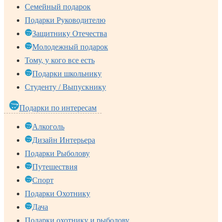
Семейный подарок
Подарки Руководителю
Защитнику Отечества
Молодежный подарок
Тому, у кого все есть
Подарки школьнику
Студенту / Выпускнику
Подарки по интересам
Алкоголь
Дизайн Интерьера
Подарки Рыболову
Путешествия
Спорт
Подарки Охотнику
Дача
Подарки охотнику и рыболову