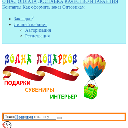
О НАС
ОПЛАТА
ДОСТАВКА
КАЧЕСТВО И ГАРАНТИЯ
Контакты
Как оформить заказ
Оптовикам
0
Закладки
Личный кабинет
Авторизация
Регистрация
Новинки