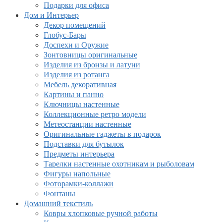
Подарки для офиса
Дом и Интерьер
Декор помещений
Глобус-Бары
Доспехи и Оружие
Зонтовницы оригинальные
Изделия из бронзы и латуни
Изделия из ротанга
Мебель декоративная
Картины и панно
Ключницы настенные
Коллекционные ретро модели
Метеостанции настенные
Оригинальные гаджеты в подарок
Подставки для бутылок
Предметы интерьера
Тарелки настенные охотникам и рыболовам
Фигуры напольные
Фоторамки-коллажи
Фонтаны
Домашний текстиль
Ковры хлопковые ручной работы