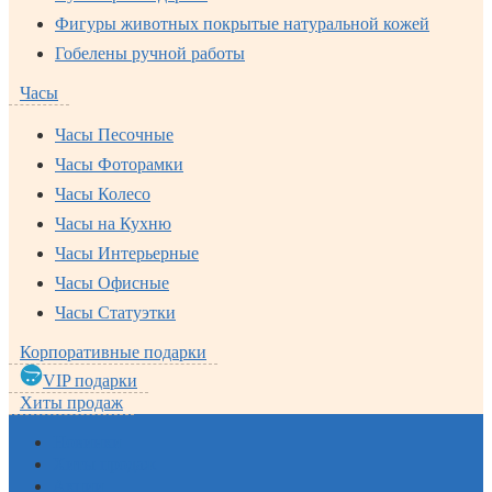
Фигуры животных покрытые натуральной кожей
Гобелены ручной работы
Часы
Часы Песочные
Часы Фоторамки
Часы Колесо
Часы на Кухню
Часы Интерьерные
Часы Офисные
Часы Статуэтки
Корпоративные подарки
VIP подарки
Хиты продаж
Новинки
Хиты продаж
Акции