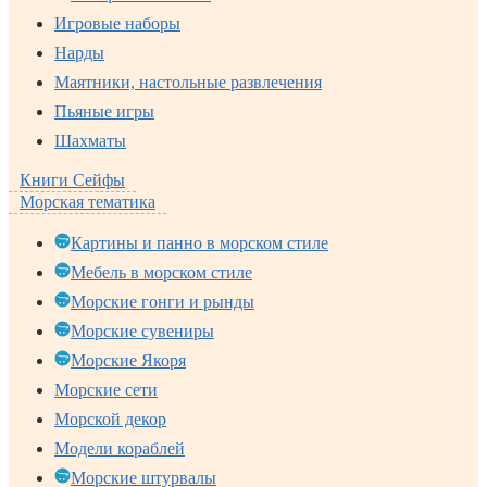
Игровые наборы
Нарды
Маятники, настольные развлечения
Пьяные игры
Шахматы
Книги Сейфы
Морская тематика
Картины и панно в морском стиле
Мебель в морском стиле
Морские гонги и рынды
Морские сувениры
Морские Якоря
Морские сети
Морской декор
Модели кораблей
Морские штурвалы