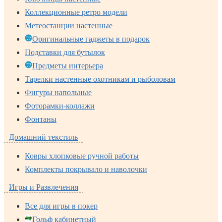
Коллекционные ретро модели
Метеостанции настенные
Оригинальные гаджеты в подарок
Подставки для бутылок
Предметы интерьера
Тарелки настенные охотникам и рыболовам
Фигуры напольные
Фоторамки-коллажи
Фонтаны
Домашний текстиль
Ковры хлопковые ручной работы
Комплекты покрывало и наволочки
Игры и Развлечения
Все для игры в покер
Гольф кабинетный