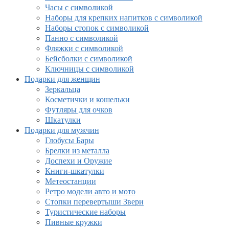
Часы с символикой
Наборы для крепких напитков с символикой
Наборы стопок с символикой
Панно с символикой
Фляжки с символикой
Бейсболки с символикой
Ключницы с символикой
Подарки для женщин
Зеркальца
Косметички и кошельки
Футляры для очков
Шкатулки
Подарки для мужчин
Глобусы Бары
Брелки из металла
Доспехи и Оружие
Книги-шкатулки
Метеостанции
Ретро модели авто и мото
Стопки перевертыши Звери
Туристические наборы
Пивные кружки