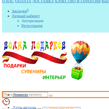
О НАС
ОПЛАТА
ДОСТАВКА
КАЧЕСТВО И ГАРАНТИЯ
Кон
0
Закладки
Личный кабинет
Авторизация
Регистрация
Новинки
Хиты продаж