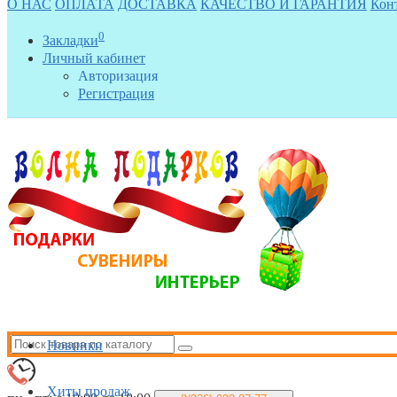
О НАС
ОПЛАТА
ДОСТАВКА
КАЧЕСТВО И ГАРАНТИЯ
Кон
0
Закладки
Личный кабинет
Авторизация
Регистрация
Новинки
Хиты продаж