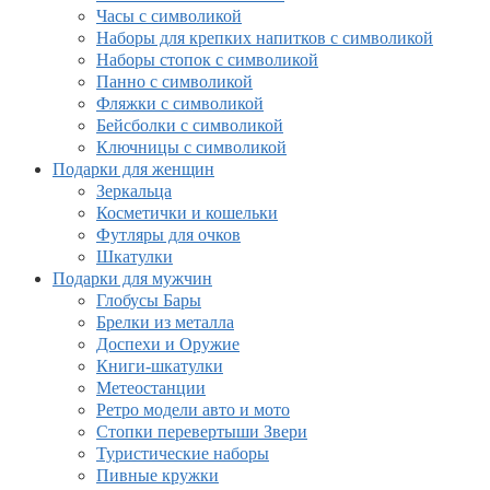
Часы с символикой
Наборы для крепких напитков с символикой
Наборы стопок с символикой
Панно с символикой
Фляжки с символикой
Бейсболки с символикой
Ключницы с символикой
Подарки для женщин
Зеркальца
Косметички и кошельки
Футляры для очков
Шкатулки
Подарки для мужчин
Глобусы Бары
Брелки из металла
Доспехи и Оружие
Книги-шкатулки
Метеостанции
Ретро модели авто и мото
Стопки перевертыши Звери
Туристические наборы
Пивные кружки