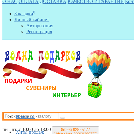
О НАС
ОПЛАТА
ДОСТАВКА
КАЧЕСТВО И ГАРАНТИЯ
Кон
0
Закладки
Личный кабинет
Авторизация
Регистрация
Новинки
пн - пт: с 10:00 до 18:00
8(926)
928-07-77
Хиты продаж