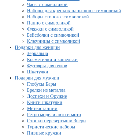
Часы с символикой
Наборы для крепких напитков с символикой
Наборы стопок с символикой
Панно с символикой
Фляжки с символикой
Бейсболки с символикой
Ключницы с символикой
Подарки для женщин
Зеркальца
Косметички и кошельки
Футляры для очков
Шкатулки
Подарки для мужчин
Глобусы Бары
Брелки из металла
Доспехи и Оружие
Книги-шкатулки
Метеостанции
Ретро модели авто и мото
Стопки перевертыши Звери
Туристические наборы
Пивные кружки