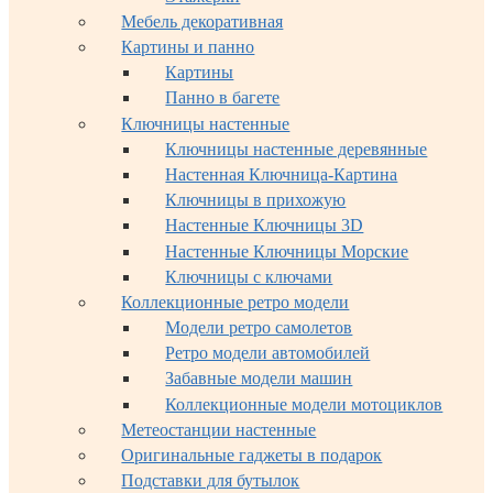
Мебель декоративная
Картины и панно
Картины
Панно в багете
Ключницы настенные
Ключницы настенные деревянные
Настенная Ключница-Картина
Ключницы в прихожую
Настенные Ключницы 3D
Настенные Ключницы Морские
Ключницы с ключами
Коллекционные ретро модели
Модели ретро самолетов
Ретро модели автомобилей
Забавные модели машин
Коллекционные модели мотоциклов
Метеостанции настенные
Оригинальные гаджеты в подарок
Подставки для бутылок