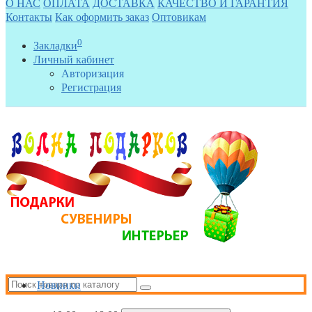
О НАС
ОПЛАТА
ДОСТАВКА
КАЧЕСТВО И ГАРАНТИЯ
Контакты
Как оформить заказ
Оптовикам
0
Закладки
Личный кабинет
Авторизация
Регистрация
Новинки