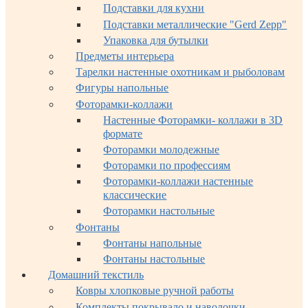
Подставки для кухни
Подставки металлические "Gerd Zepp"
Упаковка для бутылки
Предметы интерьера
Тарелки настенные охотникам и рыболовам
Фигуры напольные
Фоторамки-коллажи
Настенные Фоторамки- коллажи в 3D
формате
Фоторамки молодежные
Фоторамки по профессиям
Фоторамки-коллажи настенные
классические
Фоторамки настольные
Фонтаны
Фонтаны напольные
Фонтаны настольные
Домашний текстиль
Ковры хлопковые ручной работы
Комплекты покрывало и наволочки