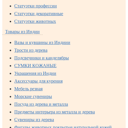
Статуэтки профессии
Статуэтки декоративные
Статуэтки животных
Товары из Индии
Вазы и кувшины из Индиии
Трости из дерева
Подсвечники и канделябры
СУМКИ КОЖАНЫЕ
Украшения из Индии
Аксессуары для курения
Мебель резная
Морские сувениры
Посуда из дерева и металла
Предметы интерьера из металла и дерева
Сувениры из дерева
Фигуры животных покрытые натуральной кожей