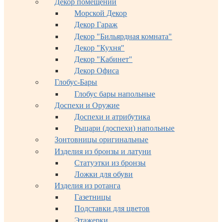
Декор помещений
Морской Декор
Декор Гараж
Декор "Бильярдная комната"
Декор "Кухня"
Декор "Кабинет"
Декор Офиса
Глобус-Бары
Глобус бары напольные
Доспехи и Оружие
Доспехи и атрибутика
Рыцари (доспехи) напольные
Зонтовницы оригинальные
Изделия из бронзы и латуни
Статуэтки из бронзы
Ложки для обуви
Изделия из ротанга
Газетницы
Подставки для цветов
Этажерки