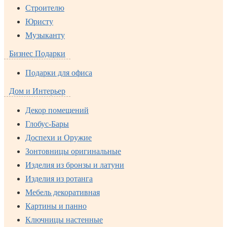
Строителю
Юристу
Музыканту
Бизнес Подарки
Подарки для офиса
Дом и Интерьер
Декор помещений
Глобус-Бары
Доспехи и Оружие
Зонтовницы оригинальные
Изделия из бронзы и латуни
Изделия из ротанга
Мебель декоративная
Картины и панно
Ключницы настенные