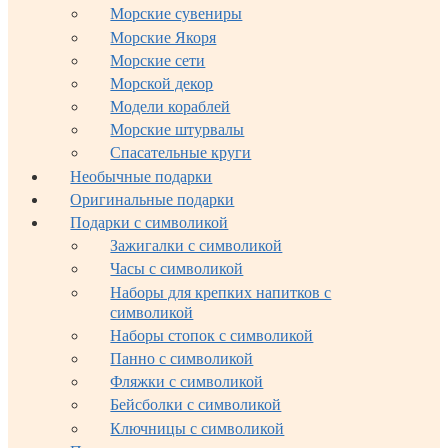
Морские сувениры
Морские Якоря
Морские сети
Морской декор
Модели кораблей
Морские штурвалы
Спасательные круги
Необычные подарки
Оригинальные подарки
Подарки с символикой
Зажигалки с символикой
Часы с символикой
Наборы для крепких напитков с
символикой
Наборы стопок с символикой
Панно с символикой
Фляжки с символикой
Бейсболки с символикой
Ключницы с символикой