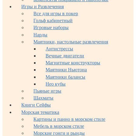
Игры и Развлечения
Все для игры в покер
Гольф кабинетный
Игровые наборы
Нарды
Маятники, настольные развлечения
Антистрессы
Вечные двигатели
Магнитные конструкторы
Маятники Ньютона
Маятники балансы
Нео кубы
Пьяные игры
Шахматы
Книги Сейфы
Морская тематика
Картины и панно в морском стиле
Мебель в морском стиле
Морские гонги и рынды