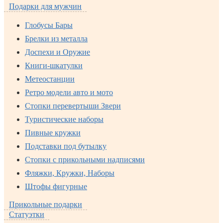
Подарки для мужчин
Глобусы Бары
Брелки из металла
Доспехи и Оружие
Книги-шкатулки
Метеостанции
Ретро модели авто и мото
Стопки перевертыши Звери
Туристические наборы
Пивные кружки
Подставки под бутылку
Стопки с прикольными надписями
Фляжки, Кружки, Наборы
Штофы фигурные
Прикольные подарки
Статуэтки