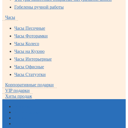
Гобелены ручной работы
Часы
Часы Песочные
Часы Фоторамки
Часы Колесо
Часы на Кухню
Часы Интерьерные
Часы Офисные
Часы Статуэтки
Корпоративные подарки
VIP подарки
Хиты продаж
Новинки
Хиты продаж
Акции
Новости