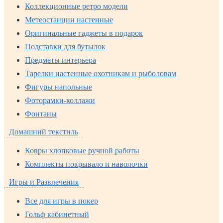
Коллекционные ретро модели
Метеостанции настенные
Оригинальные гаджеты в подарок
Подставки для бутылок
Предметы интерьера
Тарелки настенные охотникам и рыболовам
Фигуры напольные
Фоторамки-коллажи
Фонтаны
Домашний текстиль
Ковры хлопковые ручной работы
Комплекты покрывало и наволочки
Игры и Развлечения
Все для игры в покер
Гольф кабинетный