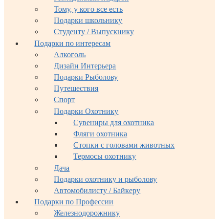
Тому, у кого все есть
Подарки школьнику
Студенту / Выпускнику
Подарки по интересам
Алкоголь
Дизайн Интерьера
Подарки Рыболову
Путешествия
Спорт
Подарки Охотнику
Сувениры для охотника
Фляги охотника
Стопки с головами животных
Термосы охотнику
Дача
Подарки охотнику и рыболову
Автомобилисту / Байкеру
Подарки по Профессии
Железнодорожнику