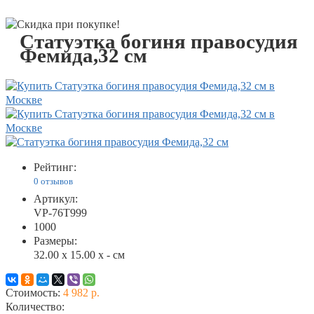
Статуэтка богиня правосудия
Фемида,32 см
Рейтинг:
0 отзывов
Артикул:
VP-76T999
1000
Размеры:
32.00 x 15.00 x - см
Стоимость:
4 982 р.
Количество: