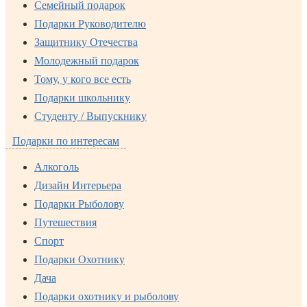
Семейный подарок
Подарки Руководителю
Защитнику Отечества
Молодежный подарок
Тому, у кого все есть
Подарки школьнику
Студенту / Выпускнику
Подарки по интересам
Алкоголь
Дизайн Интерьера
Подарки Рыболову
Путешествия
Спорт
Подарки Охотнику
Дача
Подарки охотнику и рыболову