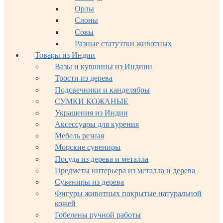
Орлы
Слоны
Совы
Разные статуэтки животных
Товары из Индии
Вазы и кувшины из Индиии
Трости из дерева
Подсвечники и канделябры
СУМКИ КОЖАНЫЕ
Украшения из Индии
Аксессуары для курения
Мебель резная
Морские сувениры
Посуда из дерева и металла
Предметы интерьера из металла и дерева
Сувениры из дерева
Фигуры животных покрытые натуральной
кожей
Гобелены ручной работы