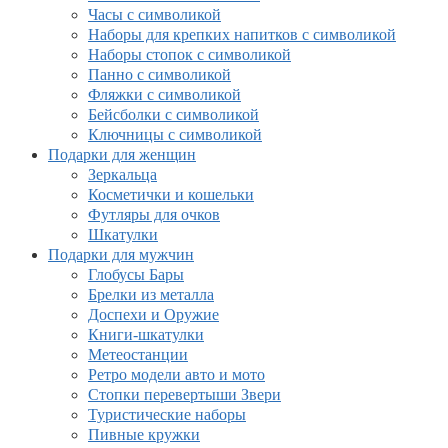
Часы с символикой
Наборы для крепких напитков с символикой
Наборы стопок с символикой
Панно с символикой
Фляжки с символикой
Бейсболки с символикой
Ключницы с символикой
Подарки для женщин
Зеркальца
Косметички и кошельки
Футляры для очков
Шкатулки
Подарки для мужчин
Глобусы Бары
Брелки из металла
Доспехи и Оружие
Книги-шкатулки
Метеостанции
Ретро модели авто и мото
Стопки перевертыши Звери
Туристические наборы
Пивные кружки