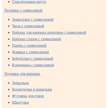
Спасательные круги
Подарки с символикой
Зажигалки с символикой
Часы с символикой
Наборы для крепких напитков с символикой
Наборы стопок с символикой
Панно с символикой
Фляжки с символикой
Бейсболки с символикой
Ключницы с символикой
Подарки для женщин
Зеркальца
Косметички и кошельки
Футляры для очков
Шкатулки