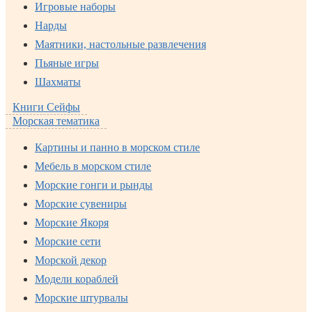
Игровые наборы
Нарды
Маятники, настольные развлечения
Пьяные игры
Шахматы
Книги Сейфы
Морская тематика
Картины и панно в морском стиле
Мебель в морском стиле
Морские гонги и рынды
Морские сувениры
Морские Якоря
Морские сети
Морской декор
Модели кораблей
Морские штурвалы