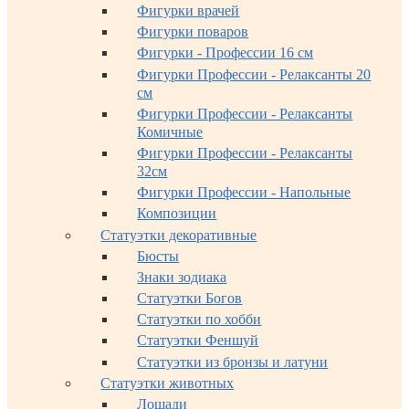
Фигурки врачей
Фигурки поваров
Фигурки - Профессии 16 см
Фигурки Профессии - Релаксанты 20
см
Фигурки Профессии - Релаксанты
Комичные
Фигурки Профессии - Релаксанты
32см
Фигурки Профессии - Напольные
Композиции
Статуэтки декоративные
Бюсты
Знаки зодиака
Статуэтки Богов
Статуэтки по хобби
Статуэтки Феншуй
Статуэтки из бронзы и латуни
Статуэтки животных
Лошади