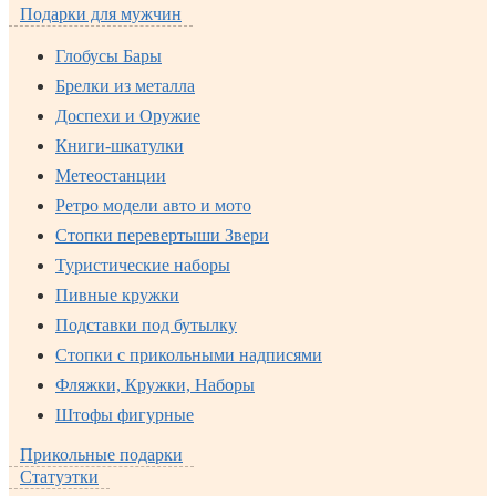
Подарки для мужчин
Глобусы Бары
Брелки из металла
Доспехи и Оружие
Книги-шкатулки
Метеостанции
Ретро модели авто и мото
Стопки перевертыши Звери
Туристические наборы
Пивные кружки
Подставки под бутылку
Стопки с прикольными надписями
Фляжки, Кружки, Наборы
Штофы фигурные
Прикольные подарки
Статуэтки