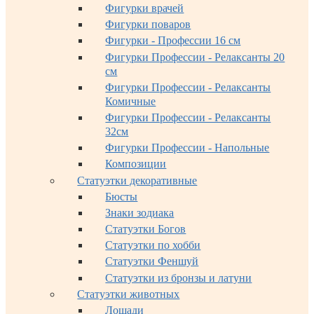
Фигурки врачей
Фигурки поваров
Фигурки - Профессии 16 см
Фигурки Профессии - Релаксанты 20
см
Фигурки Профессии - Релаксанты
Комичные
Фигурки Профессии - Релаксанты
32см
Фигурки Профессии - Напольные
Композиции
Статуэтки декоративные
Бюсты
Знаки зодиака
Статуэтки Богов
Статуэтки по хобби
Статуэтки Феншуй
Статуэтки из бронзы и латуни
Статуэтки животных
Лошади