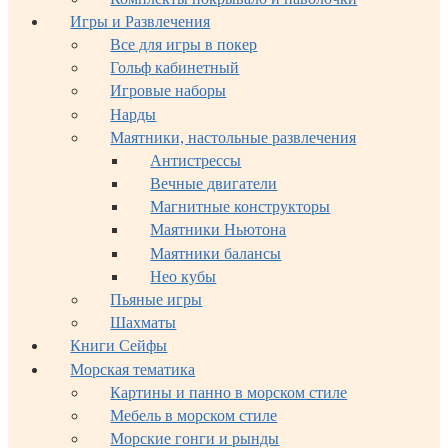
Игры и Развлечения
Все для игры в покер
Гольф кабинетный
Игровые наборы
Нарды
Маятники, настольные развлечения
Антистрессы
Вечные двигатели
Магнитные конструкторы
Маятники Ньютона
Маятники балансы
Нео кубы
Пьяные игры
Шахматы
Книги Сейфы
Морская тематика
Картины и панно в морском стиле
Мебель в морском стиле
Морские гонги и рынды