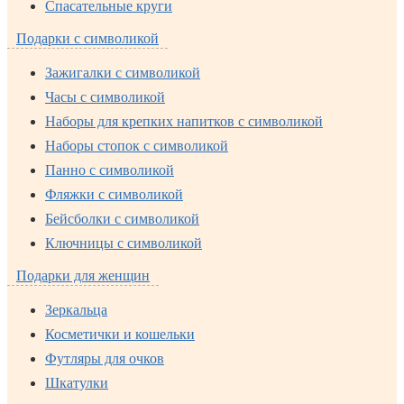
Спасательные круги
Подарки с символикой
Зажигалки с символикой
Часы с символикой
Наборы для крепких напитков с символикой
Наборы стопок с символикой
Панно с символикой
Фляжки с символикой
Бейсболки с символикой
Ключницы с символикой
Подарки для женщин
Зеркальца
Косметички и кошельки
Футляры для очков
Шкатулки