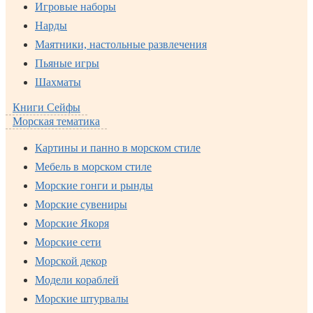
Игровые наборы
Нарды
Маятники, настольные развлечения
Пьяные игры
Шахматы
Книги Сейфы
Морская тематика
Картины и панно в морском стиле
Мебель в морском стиле
Морские гонги и рынды
Морские сувениры
Морские Якоря
Морские сети
Морской декор
Модели кораблей
Морские штурвалы