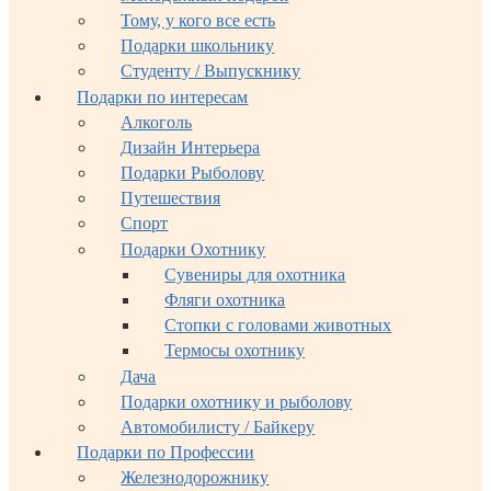
Тому, у кого все есть
Подарки школьнику
Студенту / Выпускнику
Подарки по интересам
Алкоголь
Дизайн Интерьера
Подарки Рыболову
Путешествия
Спорт
Подарки Охотнику
Сувениры для охотника
Фляги охотника
Стопки с головами животных
Термосы охотнику
Дача
Подарки охотнику и рыболову
Автомобилисту / Байкеру
Подарки по Профессии
Железнодорожнику