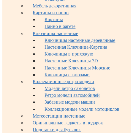
Мебель декоративная
Картины и панно
Картины
Панно в багете
Ключницы настенные
Ключницы настенные деревянные
Настенная Ключница-Картина
Ключницы в прихожую
Настенные Ключницы 3D
Настенные Ключницы Морские
Ключницы с ключами
Коллекционные ретро модели
Модели ретро самолетов
Ретро модели автомобилей
Забавные модели машин
Коллекционные модели мотоциклов
Метеостанции настенные
Оригинальные гаджеты в подарок
Подставки для бутылок