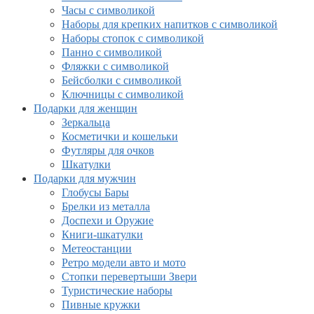
Часы с символикой
Наборы для крепких напитков с символикой
Наборы стопок с символикой
Панно с символикой
Фляжки с символикой
Бейсболки с символикой
Ключницы с символикой
Подарки для женщин
Зеркальца
Косметички и кошельки
Футляры для очков
Шкатулки
Подарки для мужчин
Глобусы Бары
Брелки из металла
Доспехи и Оружие
Книги-шкатулки
Метеостанции
Ретро модели авто и мото
Стопки перевертыши Звери
Туристические наборы
Пивные кружки