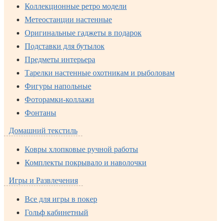
Коллекционные ретро модели
Метеостанции настенные
Оригинальные гаджеты в подарок
Подставки для бутылок
Предметы интерьера
Тарелки настенные охотникам и рыболовам
Фигуры напольные
Фоторамки-коллажи
Фонтаны
Домашний текстиль
Ковры хлопковые ручной работы
Комплекты покрывало и наволочки
Игры и Развлечения
Все для игры в покер
Гольф кабинетный