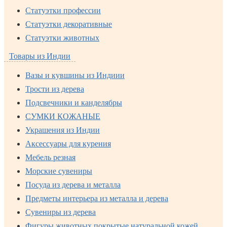
Статуэтки профессии
Статуэтки декоративные
Статуэтки животных
Товары из Индии
Вазы и кувшины из Индиии
Трости из дерева
Подсвечники и канделябры
СУМКИ КОЖАНЫЕ
Украшения из Индии
Аксессуары для курения
Мебель резная
Морские сувениры
Посуда из дерева и металла
Предметы интерьера из металла и дерева
Сувениры из дерева
Фигуры животных покрытые натуральной кожей