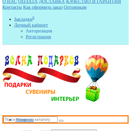
О НАС
ОПЛАТА
ДОСТАВКА
КАЧЕСТВО И ГАРАНТИЯ
Контакты
Как оформить заказ
Оптовикам
0
Закладки
Личный кабинет
Авторизация
Регистрация
Новинки