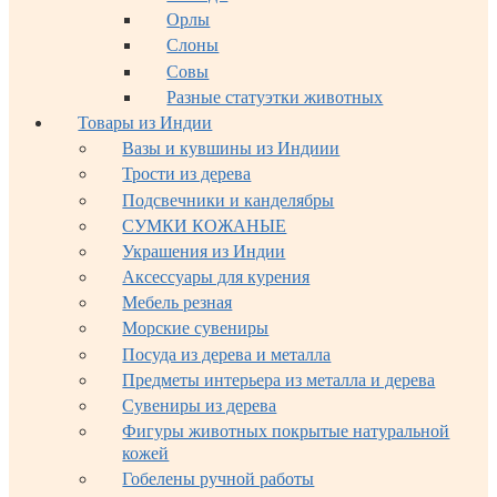
Орлы
Слоны
Совы
Разные статуэтки животных
Товары из Индии
Вазы и кувшины из Индиии
Трости из дерева
Подсвечники и канделябры
СУМКИ КОЖАНЫЕ
Украшения из Индии
Аксессуары для курения
Мебель резная
Морские сувениры
Посуда из дерева и металла
Предметы интерьера из металла и дерева
Сувениры из дерева
Фигуры животных покрытые натуральной
кожей
Гобелены ручной работы