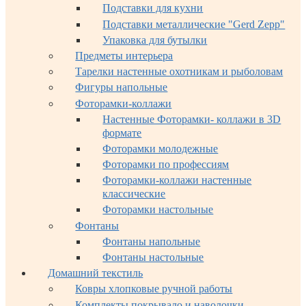
Подставки для кухни
Подставки металлические "Gerd Zepp"
Упаковка для бутылки
Предметы интерьера
Тарелки настенные охотникам и рыболовам
Фигуры напольные
Фоторамки-коллажи
Настенные Фоторамки- коллажи в 3D
формате
Фоторамки молодежные
Фоторамки по профессиям
Фоторамки-коллажи настенные
классические
Фоторамки настольные
Фонтаны
Фонтаны напольные
Фонтаны настольные
Домашний текстиль
Ковры хлопковые ручной работы
Комплекты покрывало и наволочки