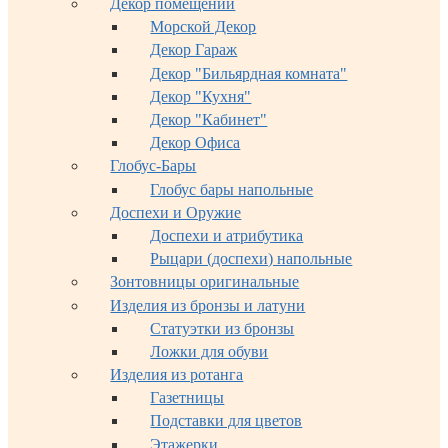
Декор помещений
Морской Декор
Декор Гараж
Декор "Бильярдная комната"
Декор "Кухня"
Декор "Кабинет"
Декор Офиса
Глобус-Бары
Глобус бары напольные
Доспехи и Оружие
Доспехи и атрибутика
Рыцари (доспехи) напольные
Зонтовницы оригинальные
Изделия из бронзы и латуни
Статуэтки из бронзы
Ложки для обуви
Изделия из ротанга
Газетницы
Подставки для цветов
Этажерки