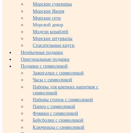
Морские сувениры
Морские Якоря
Морские сети
Морской декор
Модели кораблей
Морские штурвалы
Спасательные круги
Необычные подарки
Оригинальные подарки
Подарки с символикой
Зажигалки с символикой
Часы с символикой
Наборы для крепких напитков с
символикой
Наборы стопок с символикой
Панно с символикой
Фляжки с символикой
Бейсболки с символикой
Ключницы с символикой