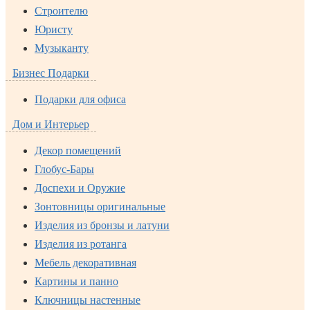
Строителю
Юристу
Музыканту
Бизнес Подарки
Подарки для офиса
Дом и Интерьер
Декор помещений
Глобус-Бары
Доспехи и Оружие
Зонтовницы оригинальные
Изделия из бронзы и латуни
Изделия из ротанга
Мебель декоративная
Картины и панно
Ключницы настенные