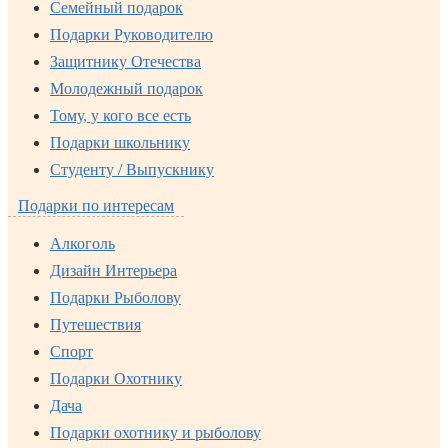
Семейный подарок
Подарки Руководителю
Защитнику Отечества
Молодежный подарок
Тому, у кого все есть
Подарки школьнику
Студенту / Выпускнику
Подарки по интересам
Алкоголь
Дизайн Интерьера
Подарки Рыболову
Путешествия
Спорт
Подарки Охотнику
Дача
Подарки охотнику и рыболову