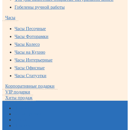
Гобелены ручной работы
Часы
Часы Песочные
Часы Фоторамки
Часы Колесо
Часы на Кухню
Часы Интерьерные
Часы Офисные
Часы Статуэтки
Корпоративные подарки
VIP подарки
Хиты продаж
Новинки
Хиты продаж
Акции
Новости